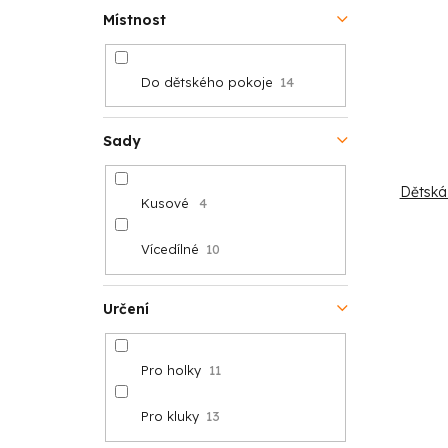
Místnost
Do dětského pokoje
14
Sady
Dětská
Kusové
4
Vícedílné
10
Určení
Pro holky
11
Pro kluky
13