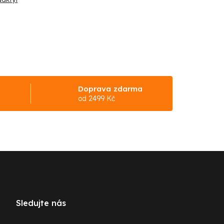
Doprava zdarma
od 2499 Kč
Sledujte nás