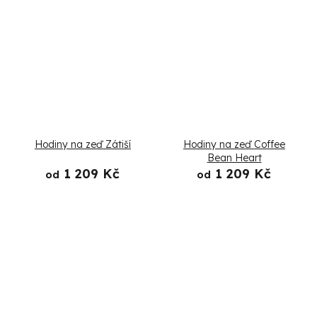
Hodiny na zeď Zátiší
Hodiny na zeď Coffee
Bean Heart
1 209 Kč
1 209 Kč
od
od