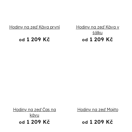
Hodiny na zeď Káva první
Hodiny na zeď Káva v
šálku
1 209 Kč
1 209 Kč
od
od
Hodiny na zeď Čas na
Hodiny na zeď Mojito
kávu
1 209 Kč
1 209 Kč
od
od