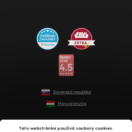
Slovenská republika
Magyarország
Tato webstránka používá soubory cookies.