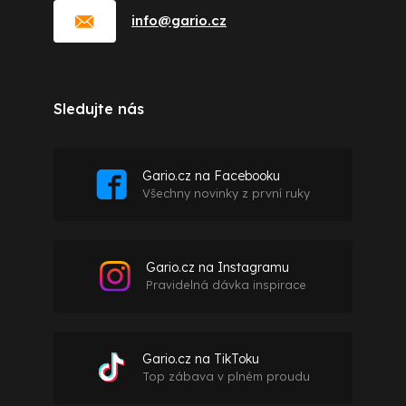
info
@
gario.cz
Sledujte nás
Gario.cz na Facebooku
Všechny novinky z první ruky
Gario.cz na Instagramu
Pravidelná dávka inspirace
Gario.cz na TikToku
Top zábava v plném proudu