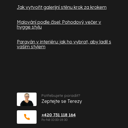
Jak vytvořit galerijní stěnu krok za krokem
Malování podle čísel: Pohodový večer v
hygge stylu
Paraván v interiéru: jak ho vybrat, aby ladil s
vaším stylem
Kontakt
Potřebujete poradit?
Zeptejte se Terezy
+420 731 118 164