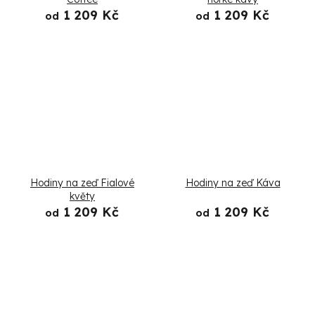
1 209 Kč
1 209 Kč
od
od
Hodiny na zeď Fialové
Hodiny na zeď Káva
květy
1 209 Kč
1 209 Kč
od
od