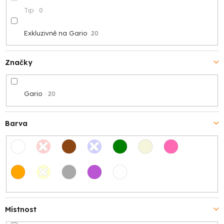
Tip
0
Exkluzivně na Gario
20
Značky
Gario
20
Barva
Místnost