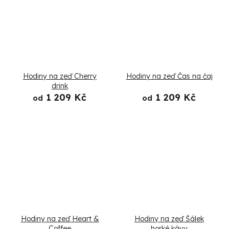
Hodiny na zeď Cherry
Hodiny na zeď Čas na čaj
drink
1 209 Kč
1 209 Kč
od
od
Hodiny na zeď Heart &
Hodiny na zeď Šálek
Coffee
horké kávy