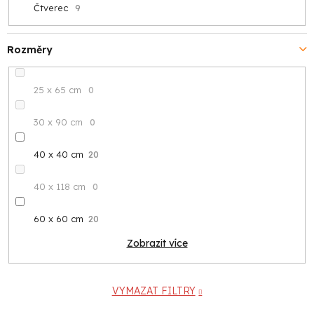
Čtverec
9
Rozměry
25 x 65 cm
0
30 x 90 cm
0
40 x 40 cm
20
40 x 118 cm
0
60 x 60 cm
20
Zobrazit více
VYMAZAT FILTRY