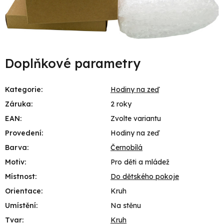
Doplňkové parametry
Kategorie
:
Hodiny na zeď
Záruka
:
2 roky
EAN
:
Zvolte variantu
Provedení
:
Hodiny na zeď
Barva
:
Černobílá
Motiv
:
Pro děti a mládež
Místnost
:
Do dětského pokoje
Orientace
:
Kruh
Umístění
:
Na stěnu
Tvar
:
Kruh