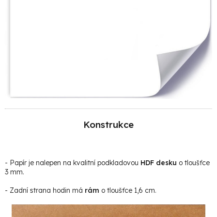
Konstrukce
- Papír je nalepen na kvalitní podkladovou
HDF desku
o tloušťce
3 mm.
- Zadní strana hodin má
rám
o tloušťce 1,6 cm.