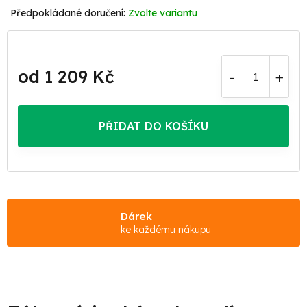
Zvolte variantu
od
1 209 Kč
Měrná
cena:
PŘIDAT DO KOŠÍKU
Dárek
ke každému nákupu