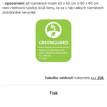
-
Upozornění:
při rozměrech hodin 60 x 60 cm a 80 x 80 cm
není vteřinová ručička, kvůli tomu, že se v tak velkých rozměrech
standardně nevyrábí.
Tabulku velikostí
naleznete
>>> ZDE
.
Tisk