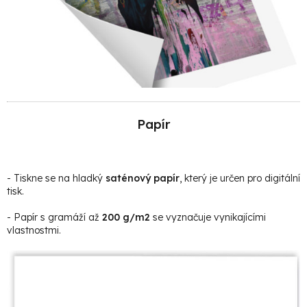
Papír
- Tiskne se na hladký
saténový papír
, který je určen pro digitální
tisk.
- Papír s gramáží až
200 g/m2
se vyznačuje vynikajícími
vlastnostmi.