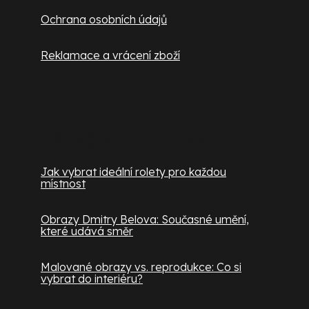
Ochrana osobních údajů
Reklamace a vrácení zboží
Užitečné informace
Jak vybrat ideální rolety pro každou
místnost
Obrazy Dmitry Belova: Současné umění,
které udává směr
Malované obrazy vs. reprodukce: Co si
vybrat do interiéru?