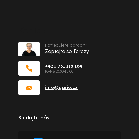
Kontakt
Potřebujete poradit?
Zeptejte se Terezy
+420 731 118 164
info
@
gario.cz
Sledujte nás