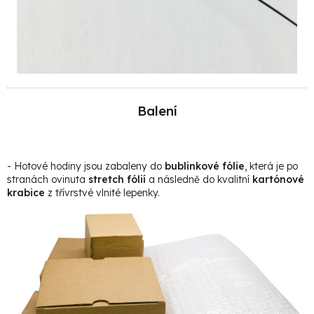
Balení
- Hotové hodiny jsou zabaleny do
bublinkové fólie
, která je po
stranách ovinuta
stretch fólií
a následně do kvalitní
kartónové
krabice
z třívrstvé vlnité lepenky.