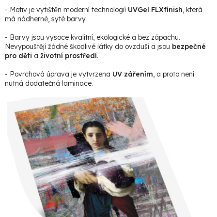
- Motiv je vytištěn moderní technologií
UVGel FLXfinish
, která
má nádherné, syté barvy.
- Barvy jsou vysoce kvalitní, ekologické a bez zápachu.
Nevypouštějí žádné škodlivé látky do ovzduší a jsou
bezpečné
pro děti
a
životní prostředí
.
- Povrchová úprava je vytvrzena
UV zářením
, a proto není
nutná dodatečná laminace.