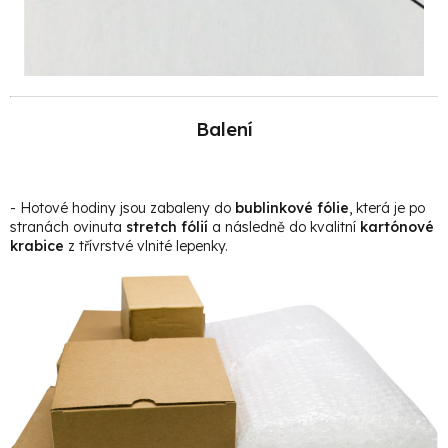
Balení
- Hotové hodiny jsou zabaleny do
bublinkové fólie
, která je po
stranách ovinuta
stretch fólií
a následně do kvalitní
kartónové
krabice
z třívrstvé vlnité lepenky.