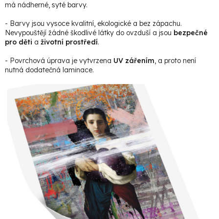
má nádherné, syté barvy.
- Barvy jsou vysoce kvalitní, ekologické a bez zápachu.
Nevypouštějí žádné škodlivé látky do ovzduší a jsou
bezpečné
pro děti
a
životní prostředí
.
- Povrchová úprava je vytvrzena
UV zářením
, a proto není
nutná dodatečná laminace.