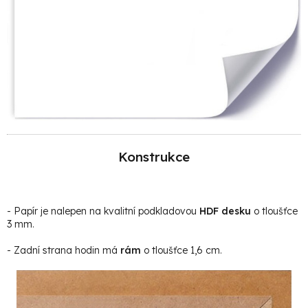
Konstrukce
- Papír je nalepen na kvalitní podkladovou
HDF desku
o tloušťce
3 mm.
- Zadní strana hodin má
rám
o tloušťce 1,6 cm.