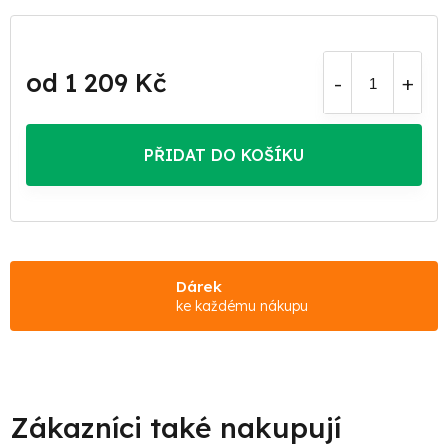
od
1 209 Kč
Měrná
cena:
PŘIDAT DO KOŠÍKU
Dárek
ke každému nákupu