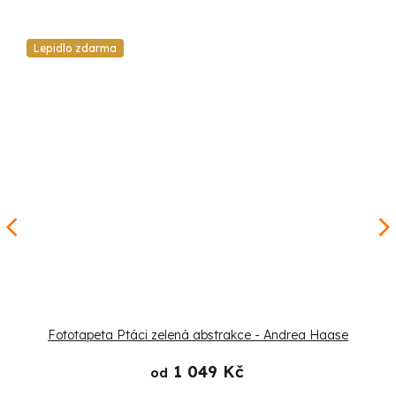
Lepidlo zdarma
Fototapeta Ptáci zelená abstrakce - Andrea Haase
1 049 Kč
od