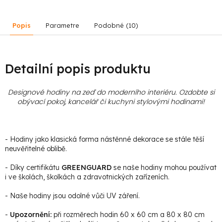
Popis
Parametre
Podobné (10)
Detailní popis produktu
Designové hodiny na zeď do moderního interiéru. Ozdobte si
obývací pokoj, kancelář či kuchyni stylovými hodinami
!
- Hodiny jako klasická forma nástěnné dekorace se stále těší
neuvěřitelné oblibě.
- Díky certifikátu
GREENGUARD
se naše hodiny mohou používat
i ve školách, školkách a zdravotnických zařízeních.
- Naše hodiny jsou odolné vůči UV záření.
-
Upozornění:
při rozměrech hodin 60 x 60 cm a 80 x 80 cm