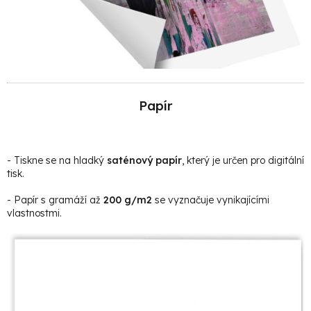
Papír
- Tiskne se na hladký
saténový papír
, který je určen pro digitální
tisk.
- Papír s gramáží až
200 g/m2
se vyznačuje vynikajícími
vlastnostmi.