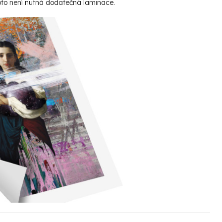
roto není nutná dodatečná laminace.