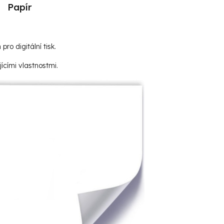
Papír
 pro digitální tisk.
ícími vlastnostmi.