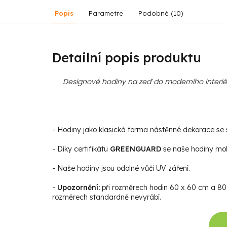
Popis
Parametre
Podobné (10)
Detailní popis produktu
Designové hodiny na zeď do moderního interiér
- Hodiny jako klasická forma nástěnné dekorace se st
- Díky certifikátu
GREENGUARD
se naše hodiny moho
- Naše hodiny jsou odolné vůči UV záření.
-
Upozornění:
při rozměrech hodin 60 x 60 cm a 80 x
rozměrech standardně nevyrábí.