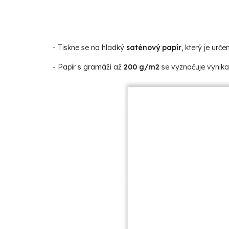
- Tiskne se na hladký
saténový papír
, který je určen
- Papír s gramáží až
200 g/m2
se vyznačuje vynikaj