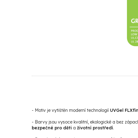
- Motiv je vytištěn moderní technologií
UVGel FLXfin
- Barvy jsou vysoce kvalitní, ekologické a bez zápac
bezpečné pro děti
a
životní prostředí
.