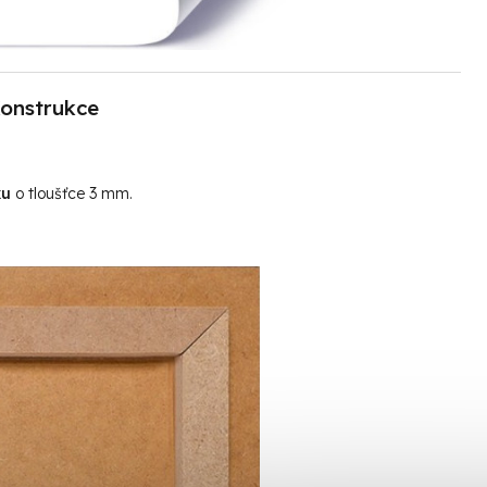
onstrukce
ku
o tloušťce 3 mm.