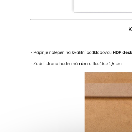
K
- Papír je nalepen na kvalitní podkladovou
HDF des
- Zadní strana hodin má
rám
o tloušťce 1,6 cm.