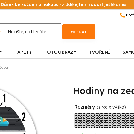
Dárek ke každému nákupu -> Udělejte si radost ještě dnes!
HLEDAT
Y
TAPETY
FOTOOBRAZY
TVOŘENÍ
SAM
 časem
Hodiny na ze
Rozměry
(šířka x výška)