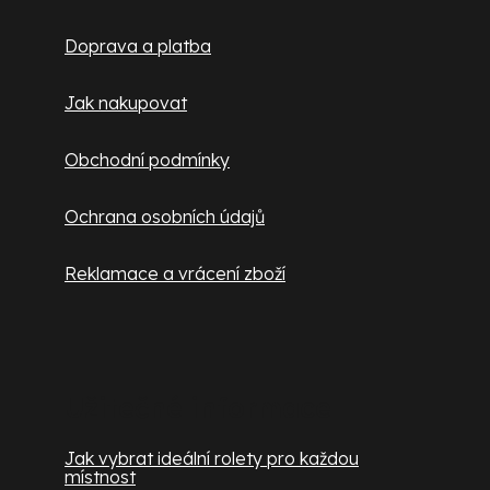
t
Doprava a platba
í
Jak nakupovat
Obchodní podmínky
Ochrana osobních údajů
Reklamace a vrácení zboží
Užitečné informace
Jak vybrat ideální rolety pro každou
místnost