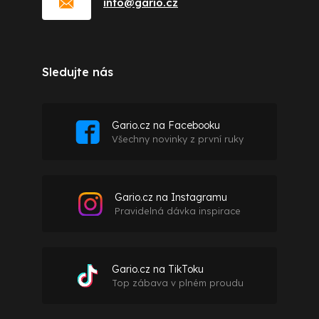
info
@
gario.cz
Sledujte nás
Gario.cz na Facebooku
Všechny novinky z první ruky
Gario.cz na Instagramu
Pravidelná dávka inspirace
Gario.cz na TikToku
Top zábava v plném proudu