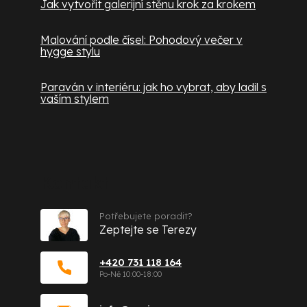
Jak vytvořit galerijní stěnu krok za krokem
Malování podle čísel: Pohodový večer v
hygge stylu
Paraván v interiéru: jak ho vybrat, aby ladil s
vaším stylem
Kontakt
Potřebujete poradit?
Zeptejte se Terezy
+420 731 118 164