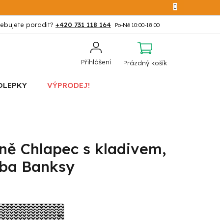
+420 731 118 164
NÁKUPNÍ
Přihlášení
Prázdný košík
KOŠÍK
OLEPKY
VÝPRODEJ!
ně Chlapec s kladivem,
ba Banksy