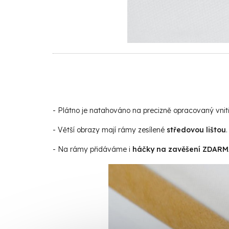
- Plátno je natahováno na precizně opracovaný vnit
- Větší obrazy mají rámy zesílené
středovou lištou
.
- Na rámy přidáváme i
háčky na zavěšení ZDAR