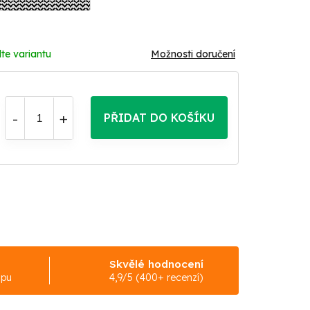
te variantu
Možnosti doručení
PŘIDAT DO KOŠÍKU
Skvělé hodnocení
upu
4,9/5 (400+ recenzí)