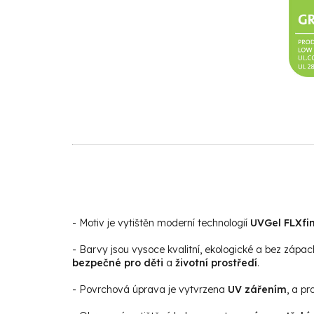
- Motiv je vytištěn moderní technologií
UVGel FLXfin
- Barvy jsou vysoce kvalitní, ekologické a bez zápac
bezpečné pro děti
a
životní prostředí
.
- Povrchová úprava je vytvrzena
UV zářením
, a p