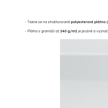
- Tiskne se na strukturované
polyesterové plátno 
- Plátno s gramáží až
240 g/m2
je pružné a vyznaču