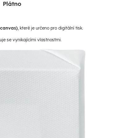
Plátno
(canvas)
, které je určeno pro digitální tisk.
je se vynikajícími vlastnostmi.