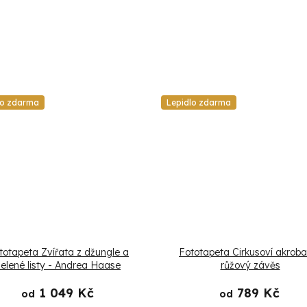
lo zdarma
Lepidlo zdarma
totapeta Zvířata z džungle a
Fototapeta Cirkusoví akroba
zelené listy - Andrea Haase
růžový závěs
1 049 Kč
789 Kč
od
od