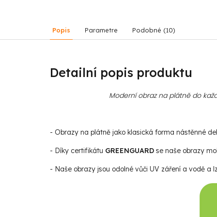
Popis
Parametre
Podobné (10)
Detailní popis produktu
Moderní obraz na plátně do každ
- Obrazy na plátně jako klasická forma nástěnné deko
- Díky certifikátu
GREENGUARD
se naše obrazy moho
- Naše obrazy jsou odolné vůči UV záření a vodě a lz