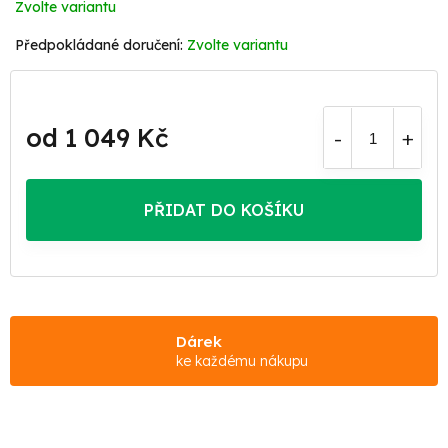
Zvolte variantu
Zvolte variantu
od
1 049 Kč
Měrná
cena:
PŘIDAT DO KOŠÍKU
Dárek
ke každému nákupu