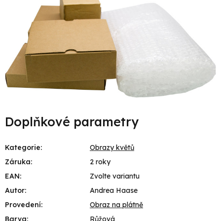
Doplňkové parametry
Kategorie
:
Obrazy květů
Záruka
:
2 roky
EAN
:
Zvolte variantu
Autor
:
Andrea Haase
Provedení
:
Obraz na plátně
Barva
:
Růžová