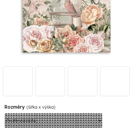
Rozměry
(šířka x výška)