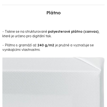
Plátno
- Tiskne se na strukturované
polyesterové plátno (canvas)
,
které je určeno pro digitální tisk.
- Plátno s gramáží až
240 g/m2
je pružné a vyznačuje se
vynikajícími vlastnostmi.