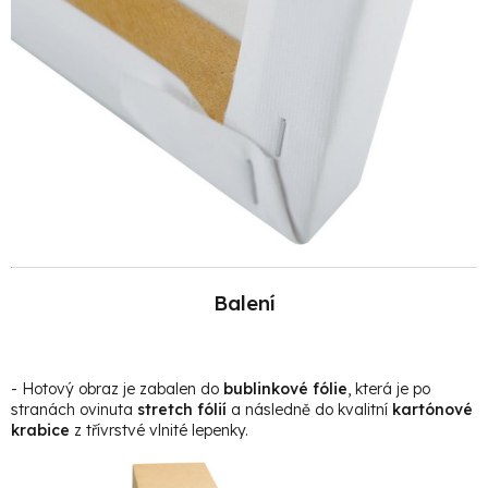
Balení
- Hotový obraz je zabalen do
bublinkové fólie
, která je po
stranách ovinuta
stretch fólií
a následně do kvalitní
kartónové
krabice
z třívrstvé vlnité lepenky.