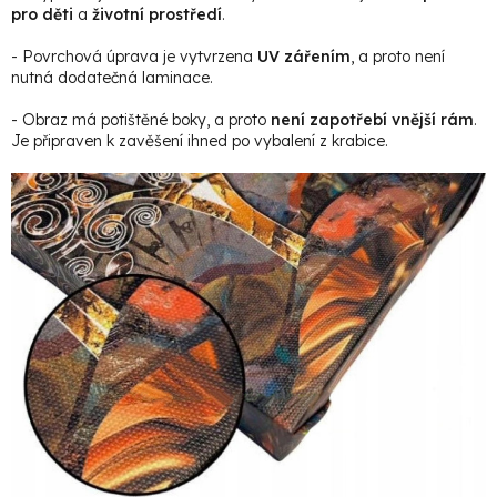
pro děti
a
životní prostředí
.
- Povrchová úprava je vytvrzena
UV zářením
, a proto není
nutná dodatečná laminace.
- Obraz má potištěné boky, a proto
není zapotřebí vnější rám
.
Je připraven k zavěšení ihned po vybalení z krabice.