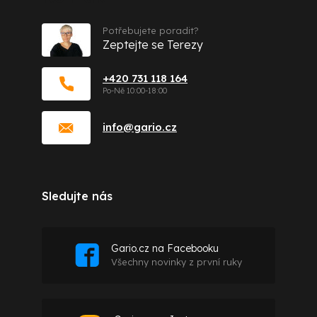
Potřebujete poradit?
Zeptejte se Terezy
+420 731 118 164
info
@
gario.cz
Sledujte nás
Gario.cz na Facebooku
Všechny novinky z první ruky