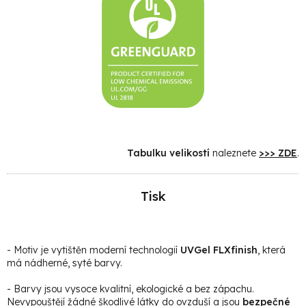
Tabulku velikostí
naleznete
>>> ZDE
.
Tisk
- Motiv je vytištěn moderní technologií
UVGel FLXfinish
, která
má nádherné, syté barvy.
- Barvy jsou vysoce kvalitní, ekologické a bez zápachu.
Nevypouštějí žádné škodlivé látky do ovzduší a jsou
bezpečné