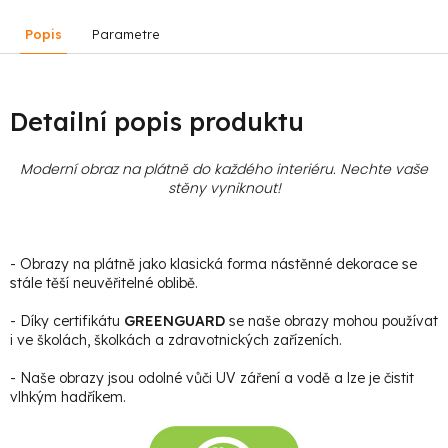
Popis
Parametre
Detailní popis produktu
Moderní obraz na plátně do každého interiéru. Nechte vaše
stěny vyniknout!
- Obrazy na plátně jako klasická forma nástěnné dekorace se
stále těší neuvěřitelné oblibě.
- Díky certifikátu
GREENGUARD
se naše obrazy mohou používat
i ve školách, školkách a zdravotnických zařízeních.
- Naše obrazy jsou odolné vůči UV záření a vodě a lze je čistit
vlhkým hadříkem.