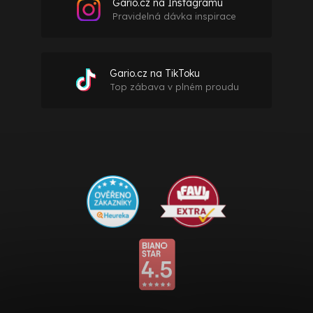
Gario.cz na Instagramu
Pravidelná dávka inspirace
Gario.cz na TikToku
Top zábava v plném proudu