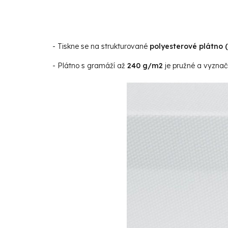
- Tiskne se na strukturované
polyesterové plátno 
- Plátno s gramáží až
240 g/m2
je pružné a vyznaču