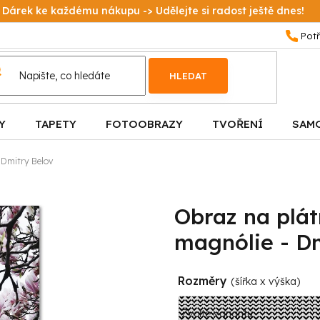
Dárek ke každému nákupu -> Udělejte si radost ještě dnes!
HLEDAT
Y
TAPETY
FOTOOBRAZY
TVOŘENÍ
SAM
- Dmitry Belov
Obraz na plát
magnólie - D
Rozměry
(šířka x výška)