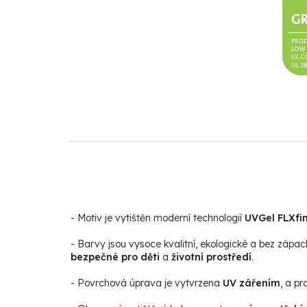
- Motiv je vytištěn moderní technologií
UVGel FLXfin
- Barvy jsou vysoce kvalitní, ekologické a bez zápac
bezpečné pro děti
a
životní prostředí
.
- Povrchová úprava je vytvrzena
UV zářením
, a p