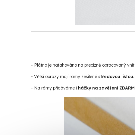
- Plátno je natahováno na precizně opracovaný vnit
- Větší obrazy mají rámy zesílené
středovou lištou
.
- Na rámy přidáváme i
háčky na zavěšení ZDAR