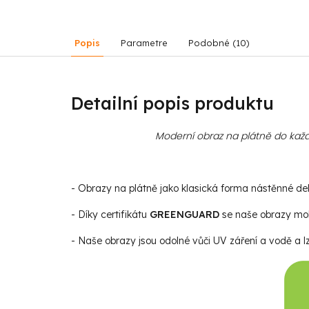
Popis
Parametre
Podobné (10)
Detailní popis produktu
Moderní obraz na plátně do každ
- Obrazy na plátně jako klasická forma nástěnné deko
- Díky certifikátu
GREENGUARD
se naše obrazy moho
- Naše obrazy jsou odolné vůči UV záření a vodě a lz