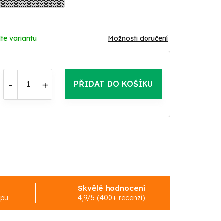
te variantu
Možnosti doručení
PŘIDAT DO KOŠÍKU
Skvělé hodnocení
upu
4,9/5 (400+ recenzí)