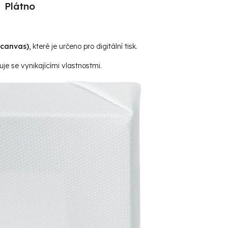
Plátno
(canvas)
, které je určeno pro digitální tisk.
je se vynikajícími vlastnostmi.