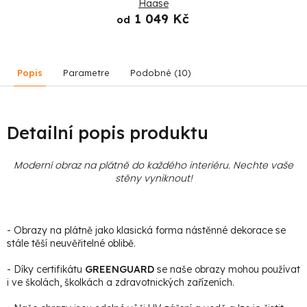
Haase
1 049 Kč
od
Popis
Parametre
Podobné (10)
Detailní popis produktu
Moderní obraz na plátně do každého interiéru. Nechte vaše
stěny vyniknout!
- Obrazy na plátně jako klasická forma nástěnné dekorace se
stále těší neuvěřitelné oblibě.
- Díky certifikátu
GREENGUARD
se naše obrazy mohou používat
i ve školách, školkách a zdravotnických zařízeních.