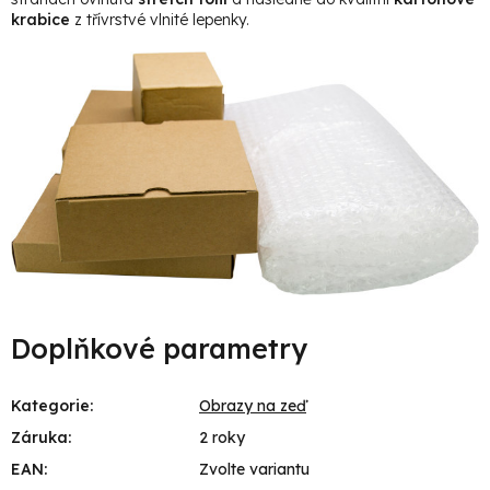
krabice
z třívrstvé vlnité lepenky.
Doplňkové parametry
Kategorie
:
Obrazy na zeď
Záruka
:
2 roky
EAN
:
Zvolte variantu