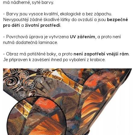
má nádherné, syté barvy.
- Barvy jsou vysoce kvalitní, ekologické a bez zápachu.
Nevypouštějí žádné škodlivé látky do ovzduší a jsou
bezpečné
pro děti
a
životní prostředí
.
- Povrchová úprava je vytvrzena
UV zářením
, a proto není
nutná dodatečná laminace.
- Obraz má potištěné boky, a proto
není zapotřebí vnější rám
.
Je připraven k zavěšení ihned po vybalení z krabice.