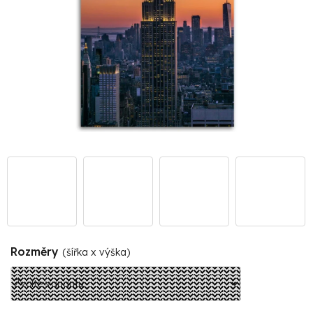
Rozměry
(šířka x výška)