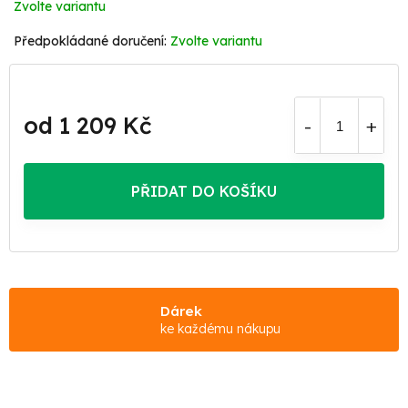
Zvolte variantu
Zvolte variantu
od
1 209 Kč
Měrná
cena:
PŘIDAT DO KOŠÍKU
Dárek
ke každému nákupu