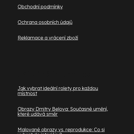
Obchodní podmínky
Ochrana osobních údajů
Reklamace a vrácení zboží
Užitečné informace
Jak vybrat ideální rolety pro každou
místnost
Obrazy Dmitry Belova: Současné umění,
které udává směr
Malované obrazy vs. reprodukce: Co si