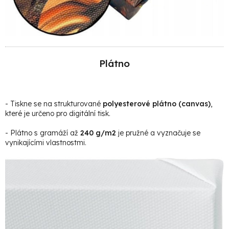
Plátno
- Tiskne se na strukturované
polyesterové plátno (canvas)
,
které je určeno pro digitální tisk.
- Plátno s gramáží až
240 g/m2
je pružné a vyznačuje se
vynikajícími vlastnostmi.