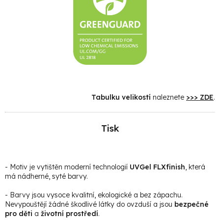
Tabulku velikostí
naleznete
>>> ZDE
.
Tisk
- Motiv je vytištěn moderní technologií
UVGel FLXfinish
, která
má nádherné, syté barvy.
- Barvy jsou vysoce kvalitní, ekologické a bez zápachu.
Nevypouštějí žádné škodlivé látky do ovzduší a jsou
bezpečné
pro děti
a
životní prostředí
.