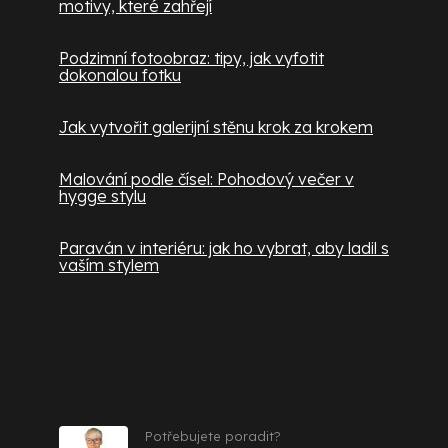
motivy, které zahřejí
Podzimní fotoobraz: tipy, jak vyfotit
dokonalou fotku
Jak vytvořit galerijní stěnu krok za krokem
Malování podle čísel: Pohodový večer v
hygge stylu
Paraván v interiéru: jak ho vybrat, aby ladil s
vaším stylem
Kontakt
Potřebujete poradit?