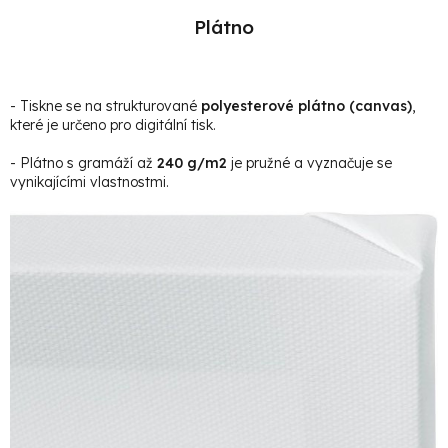
Plátno
- Tiskne se na strukturované
polyesterové plátno (canvas)
,
které je určeno pro digitální tisk.
- Plátno s gramáží až
240 g/m2
je pružné a vyznačuje se
vynikajícími vlastnostmi.