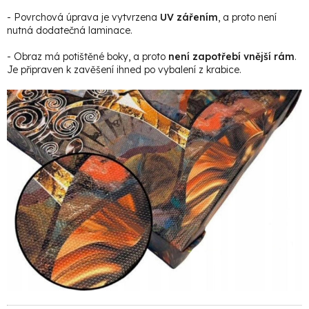
- Povrchová úprava je vytvrzena
UV zářením
, a proto není
nutná dodatečná laminace.
- Obraz má potištěné boky, a proto
není zapotřebí vnější rám
.
Je připraven k zavěšení ihned po vybalení z krabice.