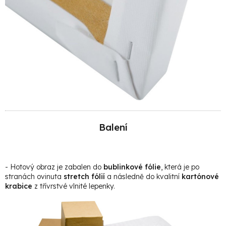
Balení
- Hotový obraz je zabalen do
bublinkové fólie
, která je po
stranách ovinuta
stretch fólií
a následně do kvalitní
kartónové
krabice
z třívrstvé vlnité lepenky.