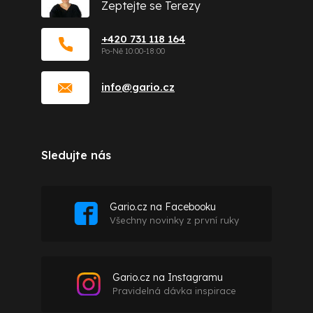
Zeptejte se Terezy
+420 731 118 164
info
@
gario.cz
Sledujte nás
Gario.cz na Facebooku
Všechny novinky z první ruky
Gario.cz na Instagramu
Pravidelná dávka inspirace