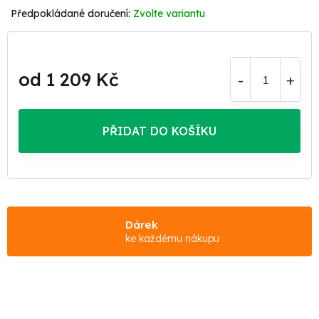
Zvolte variantu
od
1 209 Kč
Měrná
cena:
PŘIDAT DO KOŠÍKU
Dárek
ke každému nákupu