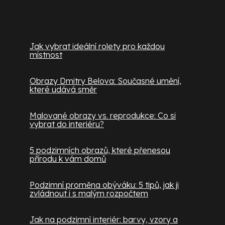
Užitečné informace
Jak vybrat ideální rolety pro každou
místnost
Obrazy Dmitry Belova: Současné umění,
které udává směr
Malované obrazy vs. reprodukce: Co si
vybrat do interiéru?
5 podzimních obrazů, které přenesou
přírodu k vám domů
Podzimní proměna obýváku: 5 tipů, jak ji
zvládnout i s malým rozpočtem
Jak na podzimní interiér: barvy, vzory a