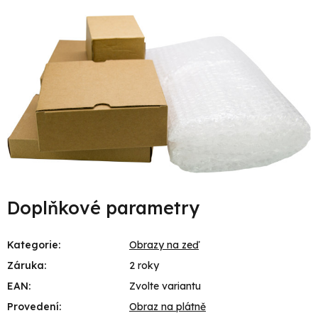
Doplňkové parametry
Kategorie
:
Obrazy na zeď
Záruka
:
2 roky
EAN
:
Zvolte variantu
Provedení
:
Obraz na plátně