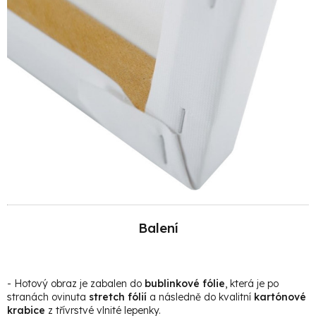
Balení
- Hotový obraz je zabalen do
bublinkové fólie
, která je po
stranách ovinuta
stretch fólií
a následně do kvalitní
kartónové
krabice
z třívrstvé vlnité lepenky.