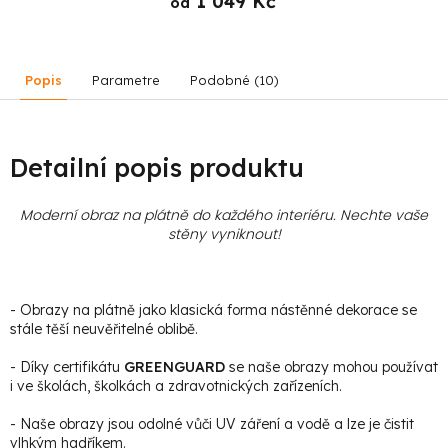
1 049 Kč
od
Popis
Parametre
Podobné (10)
Detailní popis produktu
Moderní obraz na plátně do každého interiéru. Nechte vaše
stěny vyniknout!
- Obrazy na plátně jako klasická forma nástěnné dekorace se
stále těší neuvěřitelné oblibě.
- Díky certifikátu
GREENGUARD
se naše obrazy mohou používat
i ve školách, školkách a zdravotnických zařízeních.
- Naše obrazy jsou odolné vůči UV záření a vodě a lze je čistit
vlhkým hadříkem.