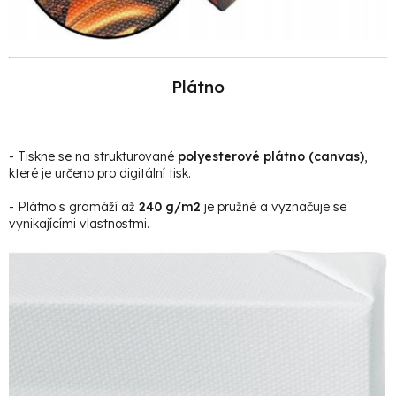
Plátno
- Tiskne se na strukturované
polyesterové plátno (canvas)
,
které je určeno pro digitální tisk.
- Plátno s gramáží až
240 g/m2
je pružné a vyznačuje se
vynikajícími vlastnostmi.