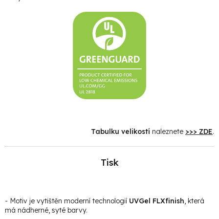
Tabulku velikostí
naleznete
>>> ZDE
.
Tisk
- Motiv je vytištěn moderní technologií
UVGel FLXfinish
, která
má nádherné, syté barvy.