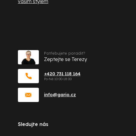
vaším stylem
Kontakt
Potřebujete poradit?
Zeptejte se Terezy
+420 731 118 164
info
@
gario.cz
Sledujte nás