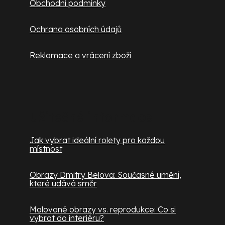
Obchodní podmínky
Ochrana osobních údajů
Reklamace a vrácení zboží
Užitečné informace
Jak vybrat ideální rolety pro každou
místnost
Obrazy Dmitry Belova: Současné umění,
které udává směr
Malované obrazy vs. reprodukce: Co si
vybrat do interiéru?