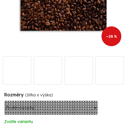
–25 %
Rozměry
(šířka x výška)
Zvolte variantu