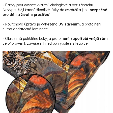
- Barvy jsou vysoce kvalitní, ekologické a bez zápachu.
Nevypouštějí žádné škodlivé látky do ovzduší a jsou
bezpečné
pro děti
a
životní prostředí
.
- Povrchová úprava je vytvrzena
UV zářením
, a proto není
nutná dodatečná laminace.
- Obraz má potištěné boky, a proto
není zapotřebí vnější rám
.
Je připraven k zavěšení ihned po vybalení z krabice.