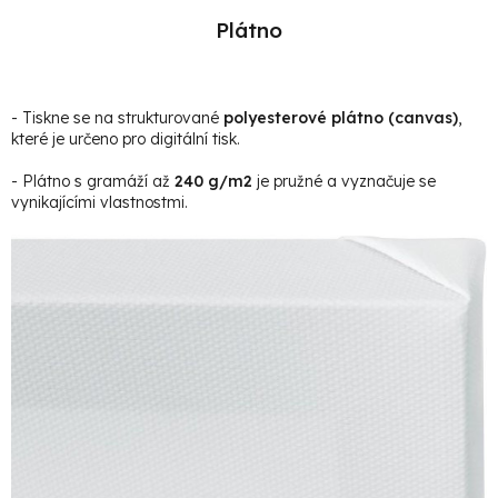
Plátno
- Tiskne se na strukturované
polyesterové plátno (canvas)
,
které je určeno pro digitální tisk.
- Plátno s gramáží až
240 g/m2
je pružné a vyznačuje se
vynikajícími vlastnostmi.