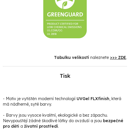
Tabulku velikostí
naleznete
>>> ZDE
.
Tisk
- Motiv je vytištěn moderní technologií
UVGel FLXfinish
, která
má nádherné, syté barvy.
- Barvy jsou vysoce kvalitní, ekologické a bez zápachu.
Nevypouštějí žádné škodlivé látky do ovzduší a jsou
bezpečné
pro děti
a
životní prostředí
.