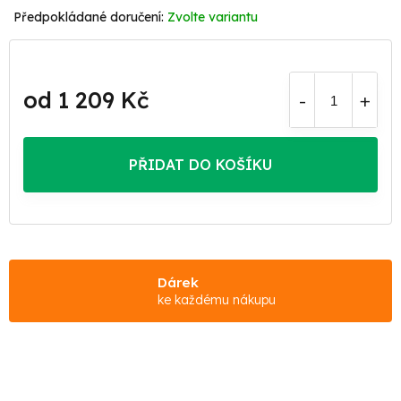
Zvolte variantu
od
1 209 Kč
Měrná
cena:
PŘIDAT DO KOŠÍKU
Dárek
ke každému nákupu