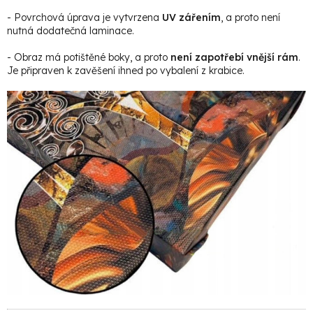
- Povrchová úprava je vytvrzena
UV zářením
, a proto není
nutná dodatečná laminace.
- Obraz má potištěné boky, a proto
není zapotřebí vnější rám
.
Je připraven k zavěšení ihned po vybalení z krabice.