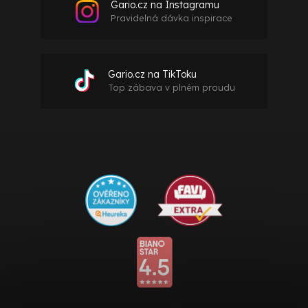
Gario.cz na Instagramu
Pravidelná dávka inspirace
Gario.cz na TikToku
Top zábava v plném proudu