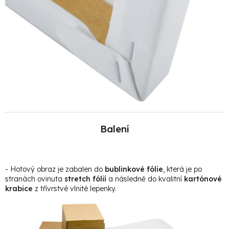
Balení
- Hotový obraz je zabalen do
bublinkové fólie
, která je po
stranách ovinuta
stretch fólií
a následně do kvalitní
kartónové
krabice
z třívrstvé vlnité lepenky.