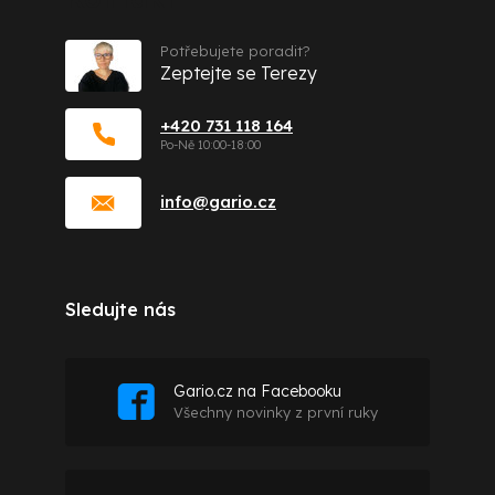
Potřebujete poradit?
Zeptejte se Terezy
+420 731 118 164
info
@
gario.cz
Sledujte nás
Gario.cz na Facebooku
Všechny novinky z první ruky