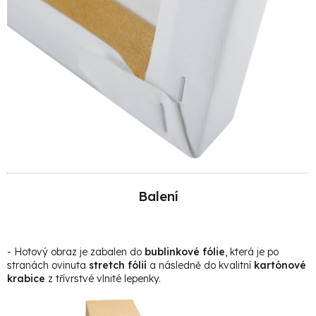
Balení
- Hotový obraz je zabalen do
bublinkové fólie
, která je po
stranách ovinuta
stretch fólií
a následně do kvalitní
kartónové
krabice
z třívrstvé vlnité lepenky.