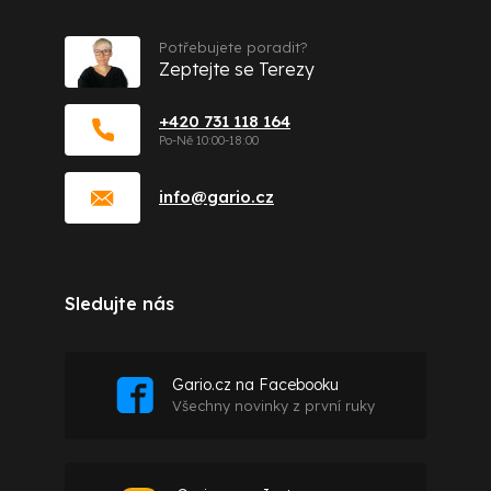
Potřebujete poradit?
Zeptejte se Terezy
+420 731 118 164
info
@
gario.cz
Sledujte nás
Gario.cz na Facebooku
Všechny novinky z první ruky