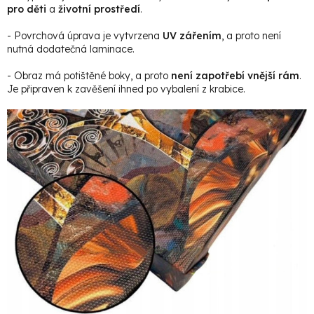
pro děti
a
životní prostředí
.
- Povrchová úprava je vytvrzena
UV zářením
, a proto není
nutná dodatečná laminace.
- Obraz má potištěné boky, a proto
není zapotřebí vnější rám
.
Je připraven k zavěšení ihned po vybalení z krabice.