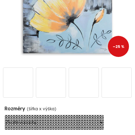
–25 %
Rozměry
(šířka x výška)