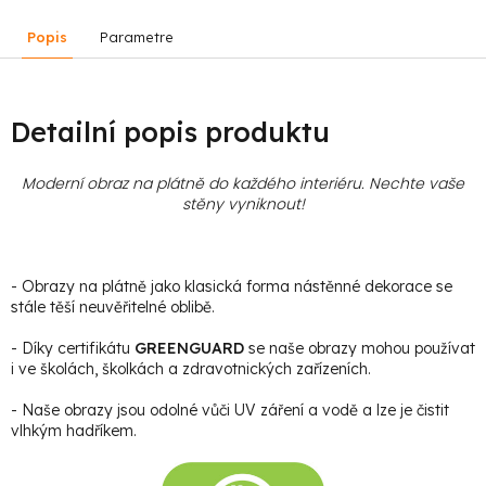
Popis
Parametre
Detailní popis produktu
Moderní obraz na plátně do každého interiéru. Nechte vaše
stěny vyniknout!
- Obrazy na plátně jako klasická forma nástěnné dekorace se
stále těší neuvěřitelné oblibě.
- Díky certifikátu
GREENGUARD
se naše obrazy mohou používat
i ve školách, školkách a zdravotnických zařízeních.
- Naše obrazy jsou odolné vůči UV záření a vodě a lze je čistit
vlhkým hadříkem.