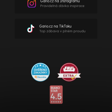
Gario.cz na Instagramu
Pravidelná dávka inspirace
Gario.cz na TikToku
Top zábava v plném proudu