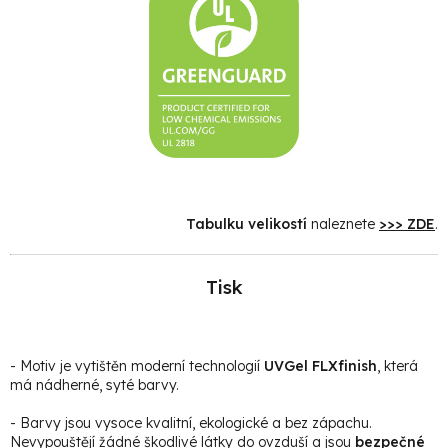
Tabulku velikostí
naleznete
>>> ZDE
.
Tisk
- Motiv je vytištěn moderní technologií
UVGel FLXfinish
, která
má nádherné, syté barvy.
- Barvy jsou vysoce kvalitní, ekologické a bez zápachu.
Nevypouštějí žádné škodlivé látky do ovzduší a jsou
bezpečné