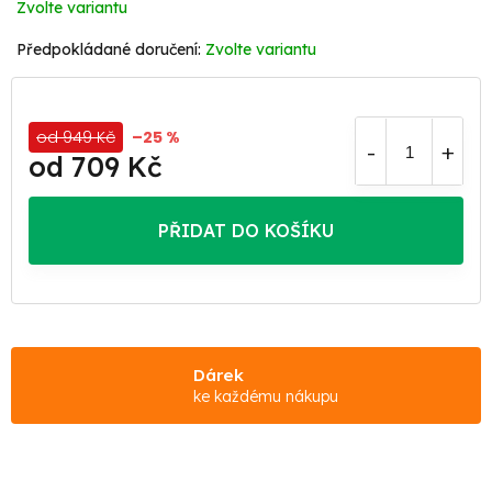
Zvolte variantu
Zvolte variantu
od 949 Kč
–25 %
od
709 Kč
Měrná
cena:
PŘIDAT DO KOŠÍKU
Dárek
ke každému nákupu