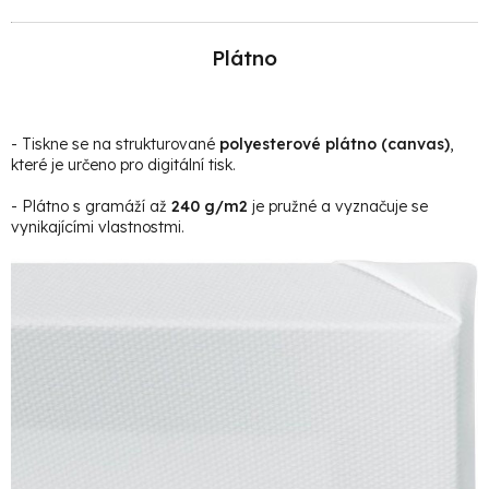
Plátno
- Tiskne se na strukturované
polyesterové plátno (canvas)
,
které je určeno pro digitální tisk.
- Plátno s gramáží až
240 g/m2
je pružné a vyznačuje se
vynikajícími vlastnostmi.