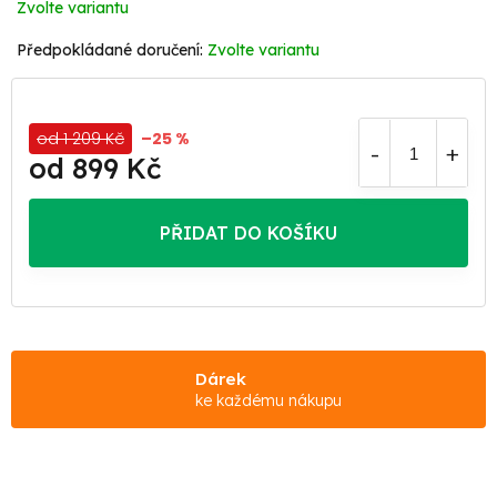
Zvolte variantu
Zvolte variantu
od 1 209 Kč
–25 %
od
899 Kč
Měrná
cena:
PŘIDAT DO KOŠÍKU
Dárek
ke každému nákupu