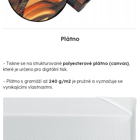
Plátno
- Tiskne se na strukturované
polyesterové plátno (canvas)
,
které je určeno pro digitální tisk.
- Plátno s gramáží až
240 g/m2
je pružné a vyznačuje se
vynikajícími vlastnostmi.