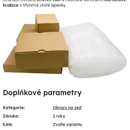
krabice
z třívrstvé vlnité lepenky.
Doplňkové parametry
Kategorie
:
Obrazy na zeď
Záruka
:
2 roky
EAN
:
Zvolte variantu