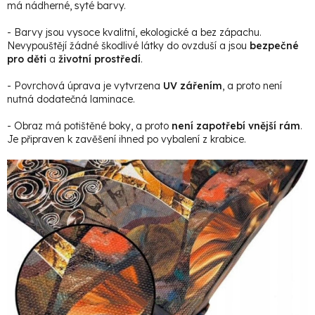
má nádherné, syté barvy.
- Barvy jsou vysoce kvalitní, ekologické a bez zápachu.
Nevypouštějí žádné škodlivé látky do ovzduší a jsou
bezpečné
pro děti
a
životní prostředí
.
- Povrchová úprava je vytvrzena
UV zářením
, a proto není
nutná dodatečná laminace.
- Obraz má potištěné boky, a proto
není zapotřebí vnější rám
.
Je připraven k zavěšení ihned po vybalení z krabice.