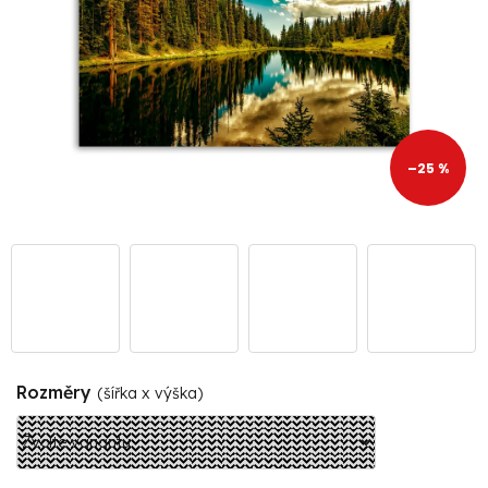
–25 %
Rozměry
(šířka x výška)