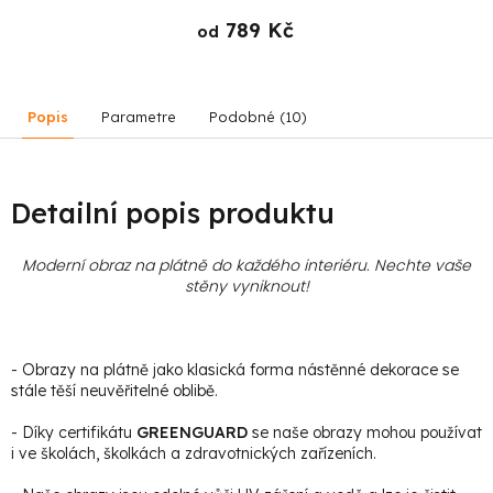
789 Kč
od
Popis
Parametre
Podobné (10)
Detailní popis produktu
Moderní obraz na plátně do každého interiéru. Nechte vaše
stěny vyniknout!
- Obrazy na plátně jako klasická forma nástěnné dekorace se
stále těší neuvěřitelné oblibě.
- Díky certifikátu
GREENGUARD
se naše obrazy mohou používat
i ve školách, školkách a zdravotnických zařízeních.