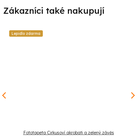
Lepidlo zdarma
Fototapeta Cirkusoví akrobati a zelený závěs