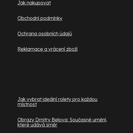
Jak nakupovat
Obchodní podmínky
Ochrana osobních údajů
Reklamace a vrácení zboží
Užitečné informace
Jak vybrat ideální rolety pro každou
místnost
Obrazy Dmitry Belova: Současné umění,
které udává směr