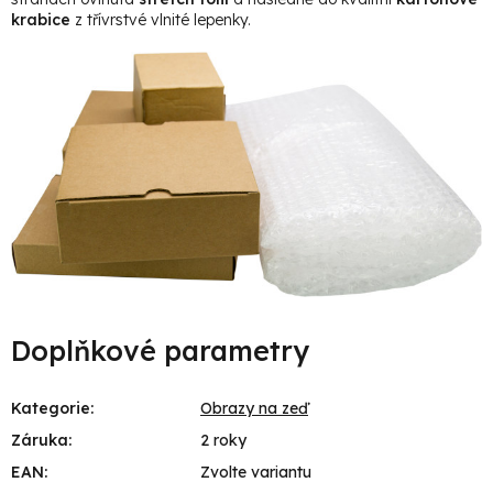
krabice
z třívrstvé vlnité lepenky.
Doplňkové parametry
Kategorie
:
Obrazy na zeď
Záruka
:
2 roky
EAN
:
Zvolte variantu