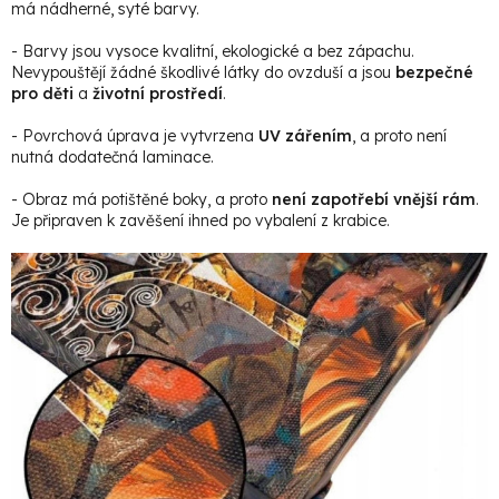
má nádherné, syté barvy.
- Barvy jsou vysoce kvalitní, ekologické a bez zápachu.
Nevypouštějí žádné škodlivé látky do ovzduší a jsou
bezpečné
pro děti
a
životní prostředí
.
- Povrchová úprava je vytvrzena
UV zářením
, a proto není
nutná dodatečná laminace.
- Obraz má potištěné boky, a proto
není zapotřebí vnější rám
.
Je připraven k zavěšení ihned po vybalení z krabice.