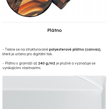
Plátno
- Tiskne se na strukturované
polyesterové plátno (canvas)
,
které je určeno pro digitální tisk.
- Plátno s gramáží až
240 g/m2
je pružné a vyznačuje se
vynikajícími vlastnostmi.