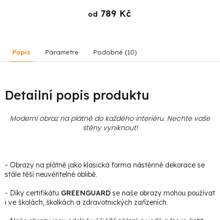
789 Kč
od
Popis
Parametre
Podobné (10)
Detailní popis produktu
Moderní obraz na plátně do každého interiéru. Nechte vaše
stěny vyniknout!
- Obrazy na plátně jako klasická forma nástěnné dekorace se
stále těší neuvěřitelné oblibě.
- Díky certifikátu
GREENGUARD
se naše obrazy mohou používat
i ve školách, školkách a zdravotnických zařízeních.