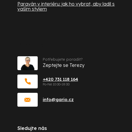
Paraván v interiéru: jak ho vybrat, aby ladil s
vaším stylem
Kontakt
Potřebujete poradit?
Zeptejte se Terezy
+420 731 118 164
info
@
gario.cz
Sledujte nás