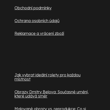
Obchodní podmínky
Ochrana osobních údajů
Reklamace a vrácení zboží
Užitečné informace
Jak vybrat ideální rolety pro každou
místnost
Obrazy Dmitry Belova: Současné umění,
které udává směr
Malované obrazy vs. reprodukce: Co si