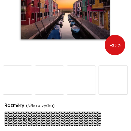
–25 %
Rozměry
(šířka x výška)