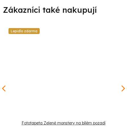
Lepidlo zdarma
Fototapeta Zelené monstery na bílém pozadí