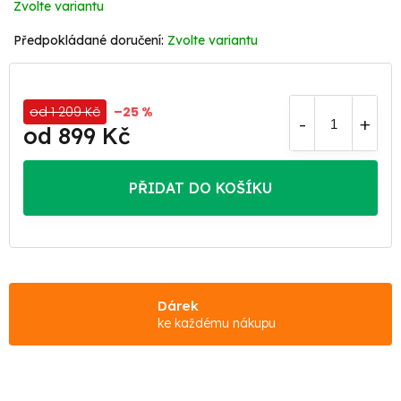
Zvolte variantu
Zvolte variantu
od 1 209 Kč
–25 %
od
899 Kč
Měrná
cena:
PŘIDAT DO KOŠÍKU
Dárek
ke každému nákupu