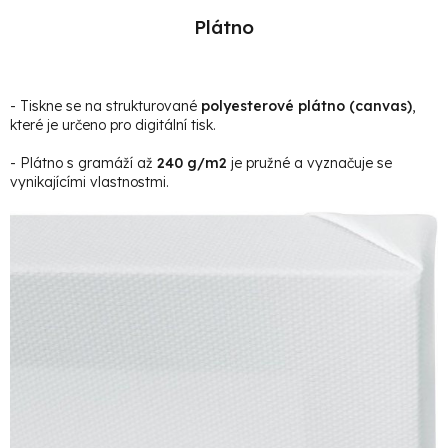
Plátno
- Tiskne se na strukturované
polyesterové plátno (canvas)
,
které je určeno pro digitální tisk.
- Plátno s gramáží až
240 g/m2
je pružné a vyznačuje se
vynikajícími vlastnostmi.