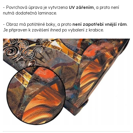
- Povrchová úprava je vytvrzena
UV zářením
, a proto není
nutná dodatečná laminace.
- Obraz má potištěné boky, a proto
není zapotřebí vnější rám
.
Je připraven k zavěšení ihned po vybalení z krabice.