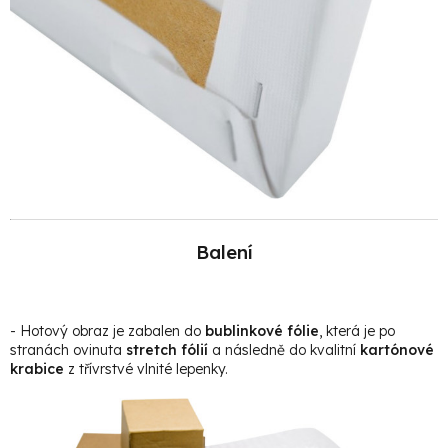
Balení
- Hotový obraz je zabalen do
bublinkové fólie
, která je po
stranách ovinuta
stretch fólií
a následně do kvalitní
kartónové
krabice
z třívrstvé vlnité lepenky.