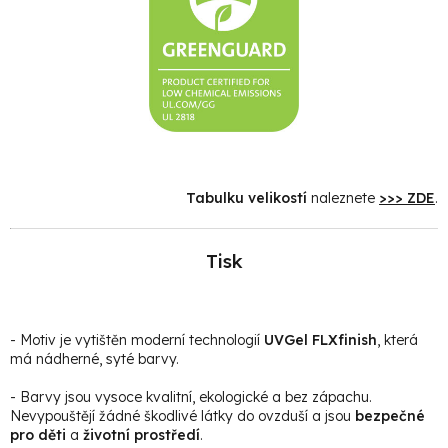
Tabulku velikostí
naleznete
>>> ZDE
.
Tisk
- Motiv je vytištěn moderní technologií
UVGel FLXfinish
, která
má nádherné, syté barvy.
- Barvy jsou vysoce kvalitní, ekologické a bez zápachu.
Nevypouštějí žádné škodlivé látky do ovzduší a jsou
bezpečné
pro děti
a
životní prostředí
.