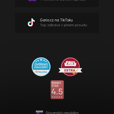
Gario.cz na TikToku
Top zábava v plném proudu
Slovenská republika