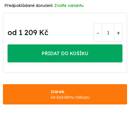
Zvolte variantu
od
1 209 Kč
Měrná
cena:
PŘIDAT DO KOŠÍKU
Dárek
ke každému nákupu