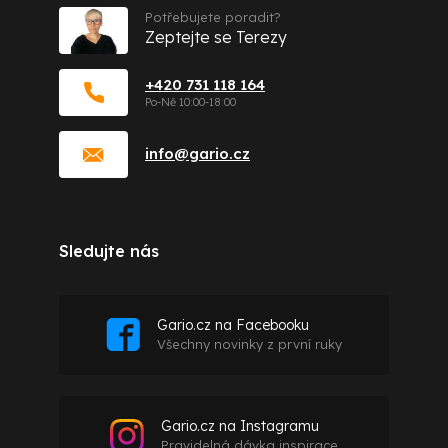
Potřebujete poradit?
Zeptejte se Terezy
+420 731 118 164
info
@
gario.cz
Sledujte nás
Gario.cz na Facebooku
Všechny novinky z první ruky
Gario.cz na Instagramu
Pravidelná dávka inspirace