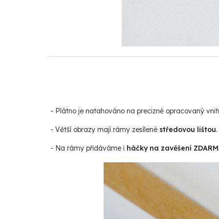
- Plátno je natahováno na precizně opracovaný vnit
- Větší obrazy mají rámy zesílené
středovou lištou
.
- Na rámy přidáváme i
háčky na zavěšení ZDAR