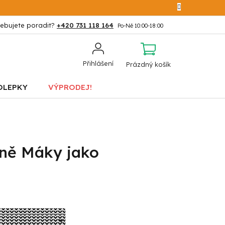
+420 731 118 164
NÁKUPNÍ
Přihlášení
Prázdný košík
KOŠÍK
OLEPKY
VÝPRODEJ!
tně Máky jako