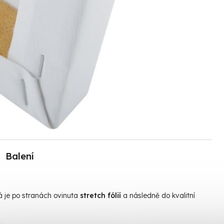
Balení
rá je po stranách ovinuta
stretch fólií
a následně do kvalitní