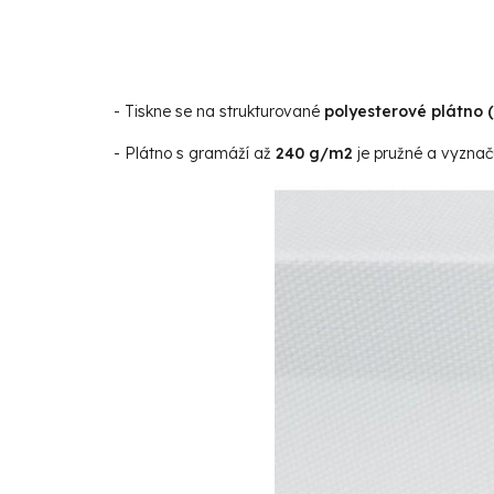
- Tiskne se na strukturované
polyesterové plátno 
- Plátno s gramáží až
240 g/m2
je pružné a vyznaču