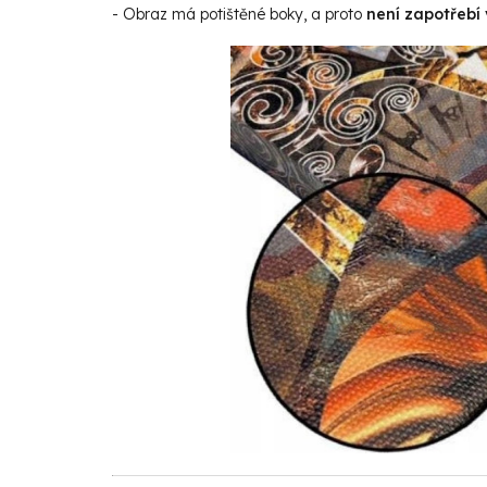
- Obraz má potištěné boky, a proto
není zapotřebí 