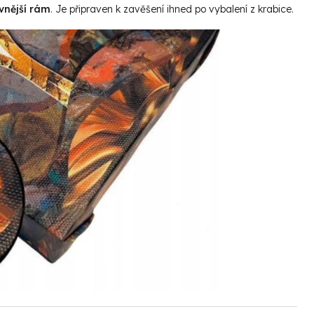
vnější rám
. Je připraven k zavěšení ihned po vybalení z krabice.