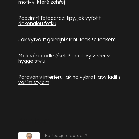
motivy, které zahřejí
Podzimní fotoobraz: tipy, jak vyfotit
dokonalou fotku
Jak vytvořit galerijní stěnu krok za krokem
Malování podle čísel: Pohodový večer v
hygge stylu
Paraván v interiéru: jak ho vybrat, aby ladil s
vaším stylem
Kontakt
Potřebujete poradit?