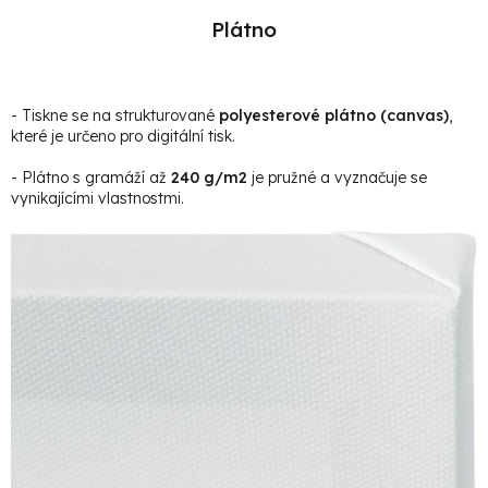
Plátno
- Tiskne se na strukturované
polyesterové plátno (canvas)
,
které je určeno pro digitální tisk.
- Plátno s gramáží až
240 g/m2
je pružné a vyznačuje se
vynikajícími vlastnostmi.