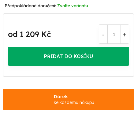
Zvolte variantu
od
1 209 Kč
Měrná
cena:
PŘIDAT DO KOŠÍKU
Dárek
ke každému nákupu