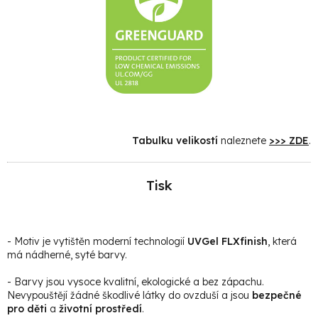
Tabulku velikostí
naleznete
>>> ZDE
.
Tisk
- Motiv je vytištěn moderní technologií
UVGel FLXfinish
, která
má nádherné, syté barvy.
- Barvy jsou vysoce kvalitní, ekologické a bez zápachu.
Nevypouštějí žádné škodlivé látky do ovzduší a jsou
bezpečné
pro děti
a
životní prostředí
.