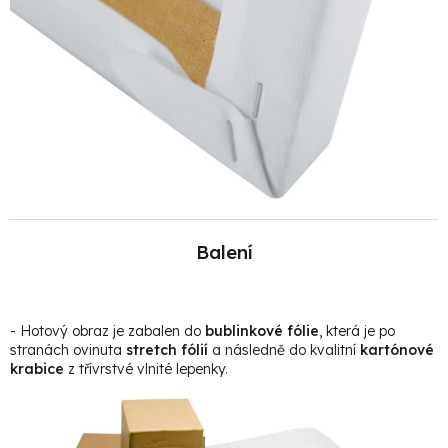
Balení
- Hotový obraz je zabalen do
bublinkové fólie
, která je po
stranách ovinuta
stretch fólií
a následně do kvalitní
kartónové
krabice
z třívrstvé vlnité lepenky.