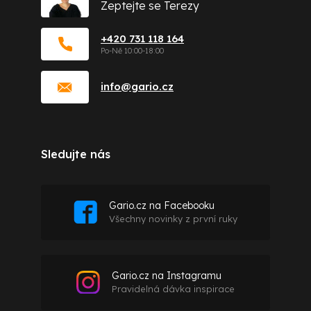
Zeptejte se Terezy
+420 731 118 164
info
@
gario.cz
Sledujte nás
Gario.cz na Facebooku
Všechny novinky z první ruky
Gario.cz na Instagramu
Pravidelná dávka inspirace