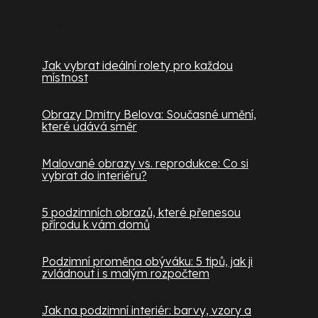
Užitečné informace
Jak vybrat ideální rolety pro každou
místnost
Obrazy Dmitry Belova: Současné umění,
které udává směr
Malované obrazy vs. reprodukce: Co si
vybrat do interiéru?
5 podzimních obrazů, které přenesou
přírodu k vám domů
Podzimní proměna obýváku: 5 tipů, jak ji
zvládnout i s malým rozpočtem
Jak na podzimní interiér: barvy, vzory a