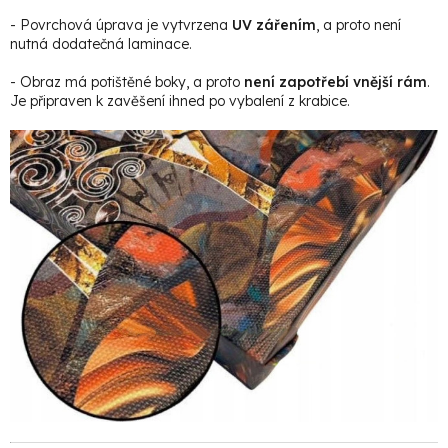
- Povrchová úprava je vytvrzena
UV zářením
, a proto není
nutná dodatečná laminace.
- Obraz má potištěné boky, a proto
není zapotřebí vnější rám
.
Je připraven k zavěšení ihned po vybalení z krabice.