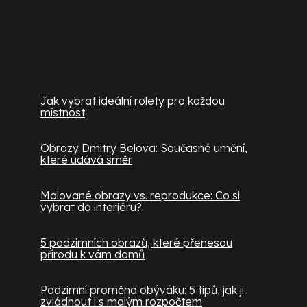
Užitečné informace
Jak vybrat ideální rolety pro každou
místnost
Obrazy Dmitry Belova: Současné umění,
které udává směr
Malované obrazy vs. reprodukce: Co si
vybrat do interiéru?
5 podzimních obrazů, které přenesou
přírodu k vám domů
Podzimní proměna obýváku: 5 tipů, jak ji
zvládnout i s malým rozpočtem