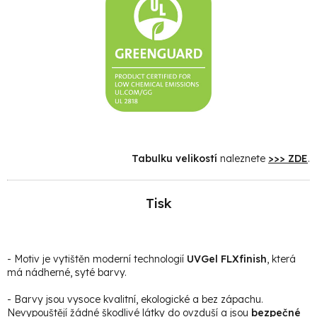
Tabulku velikostí
naleznete
>>> ZDE
.
Tisk
- Motiv je vytištěn moderní technologií
UVGel FLXfinish
, která
má nádherné, syté barvy.
- Barvy jsou vysoce kvalitní, ekologické a bez zápachu.
Nevypouštějí žádné škodlivé látky do ovzduší a jsou
bezpečné