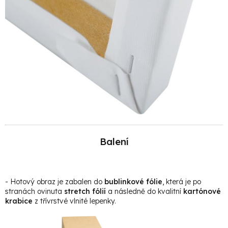
Balení
- Hotový obraz je zabalen do
bublinkové fólie
, která je po
stranách ovinuta
stretch fólií
a následně do kvalitní
kartónové
krabice
z třívrstvé vlnité lepenky.