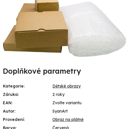
Doplňkové parametry
Kategorie
:
Dětské obrazy
Záruka
:
2 roky
EAN
:
Zvolte variantu
Autor
:
SyanArt
Provedení
:
Obraz na plátně
Barva
:
Červená