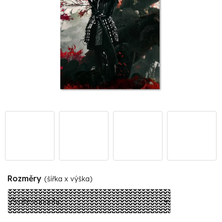
Rozměry
(šířka x výška)