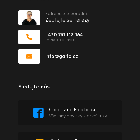
Potřebujete poradit?
Zeptejte se Terezy
+420 731 118 164
info
@
gario.cz
Sledujte nás
Gario.cz na Facebooku
Všechny novinky z první ruky