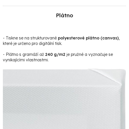
Plátno
- Tiskne se na strukturované
polyesterové plátno (canvas)
,
které je určeno pro digitální tisk.
- Plátno s gramáží až
240 g/m2
je pružné a vyznačuje se
vynikajícími vlastnostmi.