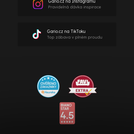
Gario.cz na Instagramu
Pravidelná dávka inspirace
Gario.cz na TikToku
Top zábava v plném proudu