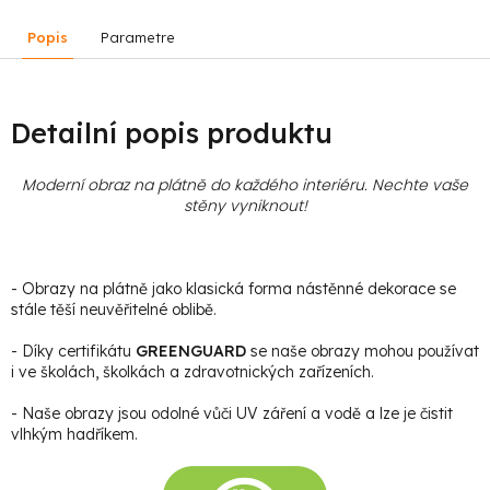
Popis
Parametre
Detailní popis produktu
Moderní obraz na plátně do každého interiéru. Nechte vaše
stěny vyniknout!
- Obrazy na plátně jako klasická forma nástěnné dekorace se
stále těší neuvěřitelné oblibě.
- Díky certifikátu
GREENGUARD
se naše obrazy mohou používat
i ve školách, školkách a zdravotnických zařízeních.
- Naše obrazy jsou odolné vůči UV záření a vodě a lze je čistit
vlhkým hadříkem.