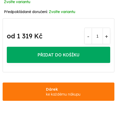
Zvolte variantu
Zvolte variantu
od
1 319 Kč
Měrná
cena:
PŘIDAT DO KOŠÍKU
Dárek
ke každému nákupu