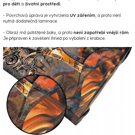
pro děti
a
životní prostředí
.
- Povrchová úprava je vytvrzena
UV zářením
, a proto není
nutná dodatečná laminace.
- Obraz má potištěné boky, a proto
není zapotřebí vnější rám
.
Je připraven k zavěšení ihned po vybalení z krabice.