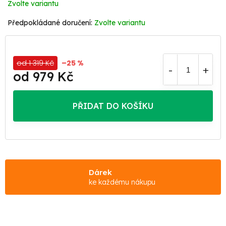
Zvolte variantu
Zvolte variantu
od 1 319 Kč
–25 %
od
979 Kč
Měrná
cena:
PŘIDAT DO KOŠÍKU
Dárek
ke každému nákupu