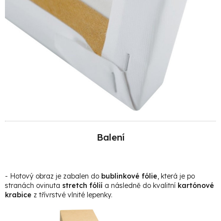
Balení
- Hotový obraz je zabalen do
bublinkové fólie
, která je po
stranách ovinuta
stretch fólií
a následně do kvalitní
kartónové
krabice
z třívrstvé vlnité lepenky.