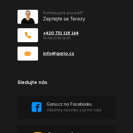
Potřebujete poradit?
Zeptejte se Terezy
+420 731 118 164
info
@
gario.cz
Sledujte nás
Gario.cz na Facebooku
Všechny novinky z první ruky