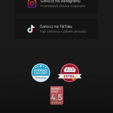
Gario.cz na Instagramu
Pravidelná dávka inspirace
Gario.cz na TikToku
Top zábava v plném proudu