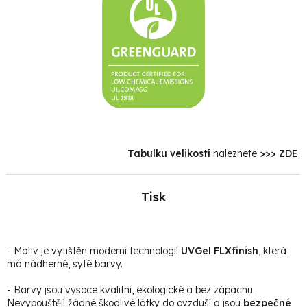
Tabulku velikostí
naleznete
>>> ZDE
.
Tisk
- Motiv je vytištěn moderní technologií
UVGel FLXfinish
, která
má nádherné, syté barvy.
- Barvy jsou vysoce kvalitní, ekologické a bez zápachu.
Nevypouštějí žádné škodlivé látky do ovzduší a jsou
bezpečné