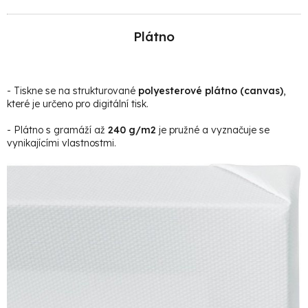
Plátno
- Tiskne se na strukturované
polyesterové plátno (canvas)
,
které je určeno pro digitální tisk.
- Plátno s gramáží až
240 g/m2
je pružné a vyznačuje se
vynikajícími vlastnostmi.