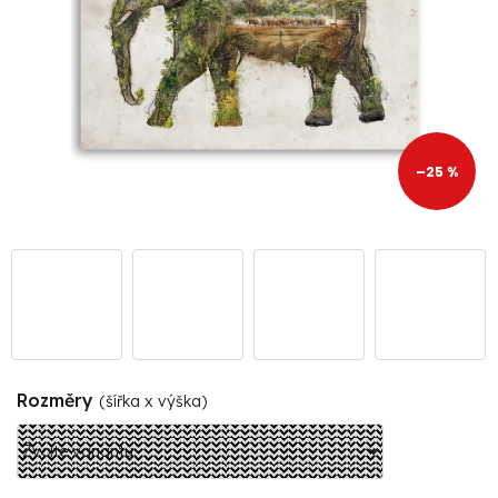
–25 %
Rozměry
(šířka x výška)