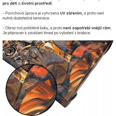
pro děti
a
životní prostředí
.
- Povrchová úprava je vytvrzena
UV zářením
, a proto není
nutná dodatečná laminace.
- Obraz má potištěné boky, a proto
není zapotřebí vnější rám
.
Je připraven k zavěšení ihned po vybalení z krabice.