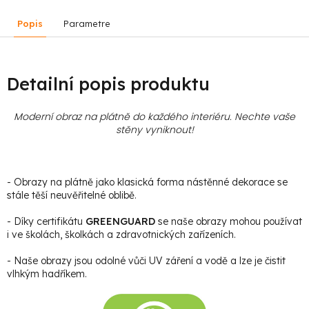
Popis
Parametre
Detailní popis produktu
Moderní obraz na plátně do každého interiéru. Nechte vaše
stěny vyniknout!
- Obrazy na plátně jako klasická forma nástěnné dekorace se
stále těší neuvěřitelné oblibě.
- Díky certifikátu
GREENGUARD
se naše obrazy mohou používat
i ve školách, školkách a zdravotnických zařízeních.
- Naše obrazy jsou odolné vůči UV záření a vodě a lze je čistit
vlhkým hadříkem.