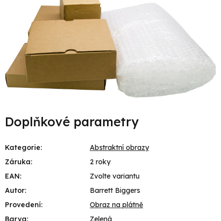
Doplňkové parametry
Kategorie
:
Abstraktní obrazy
Záruka
:
2 roky
EAN
:
Zvolte variantu
Autor
:
Barrett Biggers
Provedení
:
Obraz na plátně
Barva
:
Zelená