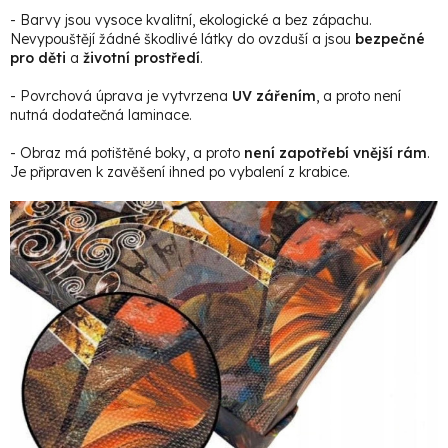
- Barvy jsou vysoce kvalitní, ekologické a bez zápachu.
Nevypouštějí žádné škodlivé látky do ovzduší a jsou
bezpečné
pro děti
a
životní prostředí
.
- Povrchová úprava je vytvrzena
UV zářením
, a proto není
nutná dodatečná laminace.
- Obraz má potištěné boky, a proto
není zapotřebí vnější rám
.
Je připraven k zavěšení ihned po vybalení z krabice.