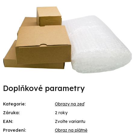
Doplňkové parametry
Kategorie
:
Obrazy na zeď
Záruka
:
2 roky
EAN
:
Zvolte variantu
Provedení
:
Obraz na plátně