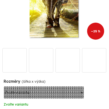
–25 %
Rozměry
(šířka x výška)
Zvolte variantu