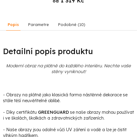
1 319 Kč
od
Popis
Parametre
Podobné (10)
Detailní popis produktu
Moderní obraz na plátně do každého interiéru. Nechte vaše
stěny vyniknout!
- Obrazy na plátně jako klasická forma nástěnné dekorace se
stále těší neuvěřitelné oblibě.
- Díky certifikátu
GREENGUARD
se naše obrazy mohou používat
i ve školách, školkách a zdravotnických zařízeních.
- Naše obrazy jsou odolné vůči UV záření a vodě a lze je čistit
vlhkým hadříkem.