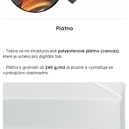
Plátno
- Tiskne se na strukturované
polyesterové plátno (canvas)
,
které je určeno pro digitální tisk.
- Plátno s gramáží až
240 g/m2
je pružné a vyznačuje se
vynikajícími vlastnostmi.