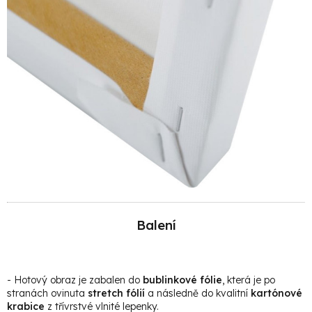
Balení
- Hotový obraz je zabalen do
bublinkové fólie
, která je po
stranách ovinuta
stretch fólií
a následně do kvalitní
kartónové
krabice
z třívrstvé vlnité lepenky.