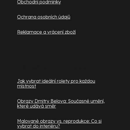
Obchodní podmínky
Ochrana osobních údajů
Reklamace a vrácení zboží
Užitečné informace
Jak vybrat ideální rolety pro každou
místnost
Obrazy Dmitry Belova: Současné umění,
které udává směr
Malované obrazy vs. reprodukce: Co si
vybrat do interiéru?