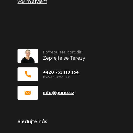
vaším stylem
Kontakt
Potřebujete poradit?
Zeptejte se Terezy
+420 731 118 164
info
@
gario.cz
Sledujte nás