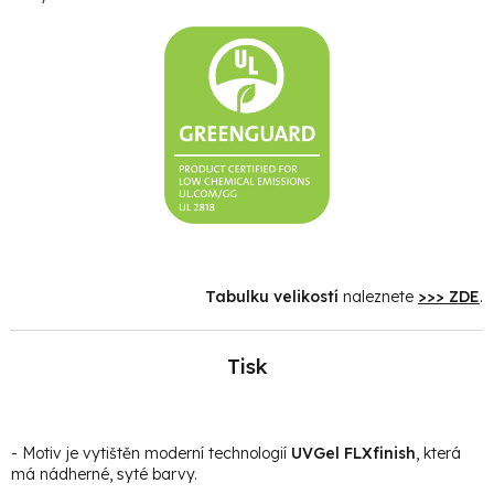
Tabulku velikostí
naleznete
>>> ZDE
.
Tisk
- Motiv je vytištěn moderní technologií
UVGel FLXfinish
, která
má nádherné, syté barvy.