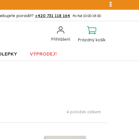
+420 731 118 164
NÁKUPNÍ
Přihlášení
Prázdný košík
KOŠÍK
OLEPKY
VÝPRODEJ!
4
položek celkem