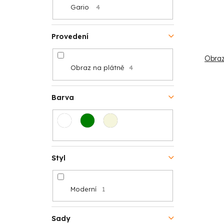
Gario
4
ů
Provedení
Obraz
Obraz na plátně
4
Barva
Styl
Moderní
1
Sady