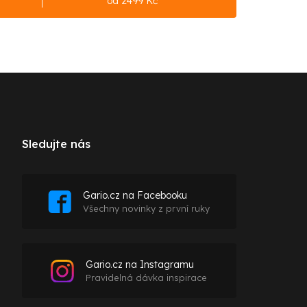
od 2499 Kč
Sledujte nás
Gario.cz na Facebooku
Všechny novinky z první ruky
Gario.cz na Instagramu
Pravidelná dávka inspirace