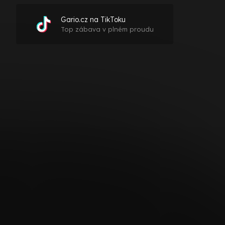
Gario.cz na TikToku
Top zábava v plném proudu