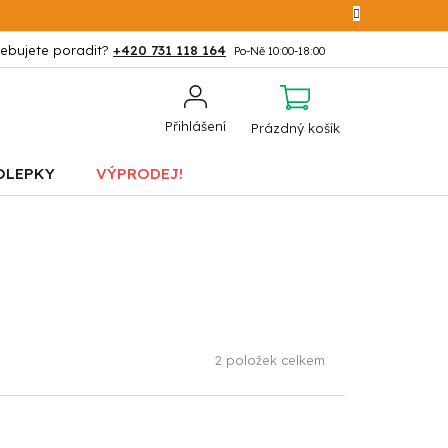
+420 731 118 164
NÁKUPNÍ
Přihlášení
Prázdný košík
KOŠÍK
OLEPKY
VÝPRODEJ!
2
položek celkem