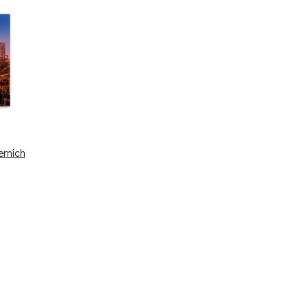
erních