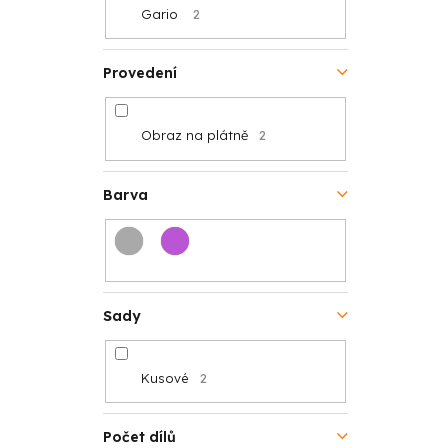
Gario
2
ů
Provedení
Obraz na plátně
2
Barva
Sady
Kusové
2
Počet dílů