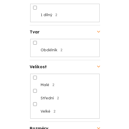
1 dílný
2
Tvar
Obdélník
2
Velikost
Malé
2
Střední
2
Velké
2
Rozměry