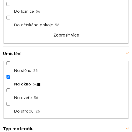
Do ložnice
56
Do dětského pokoje
56
Zobrazit více
Umístění
Na stěnu
26
Na okno
56
Na dveře
56
Do stropu
26
Typ materiálu