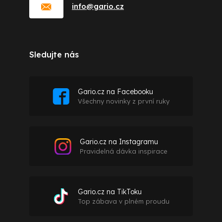
info
@
gario.cz
Sledujte nás
Gario.cz na Facebooku
Všechny novinky z první ruky
Gario.cz na Instagramu
Pravidelná dávka inspirace
Gario.cz na TikToku
Top zábava v plném proudu