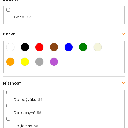
Gario
56
Barva
Místnost
Do obýváku
56
Do kuchyně
56
Do jídelny
56