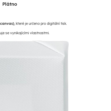
Plátno
(canvas)
, které je určeno pro digitální tisk.
je se vynikajícími vlastnostmi.