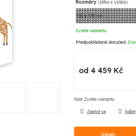
Rozměry
(šířka x výška)
Zvolte variantu
Zvol
od
4 459 Kč
Měrná
cena:
Kód:
Zvolte variantu
Zeptat se
Sdílet
Dárek