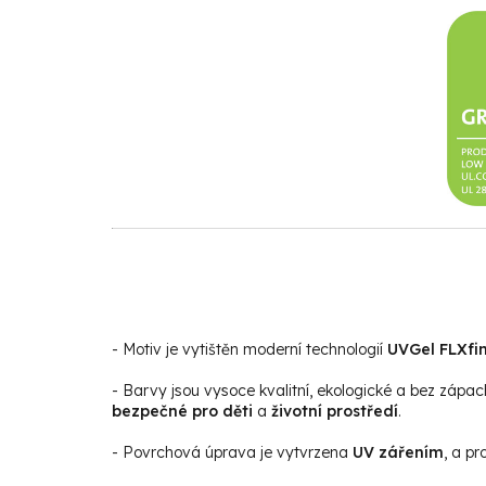
- Motiv je vytištěn moderní technologií
UVGel FLXfin
- Barvy jsou vysoce kvalitní, ekologické a bez zápac
bezpečné pro děti
a
životní prostředí
.
- Povrchová úprava je vytvrzena
UV zářením
, a p