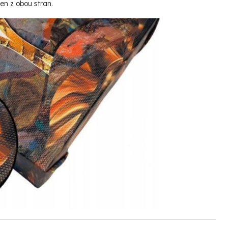
čen z obou stran.