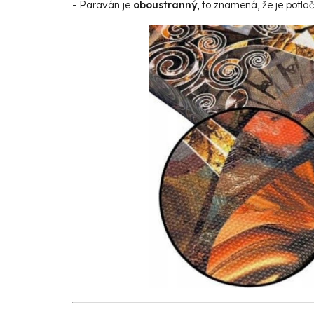
- Paraván je
oboustranný
, to znamená, že je potla