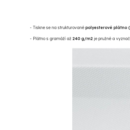
- Tiskne se na strukturované
polyesterové plátno 
- Plátno s gramáží až
240 g/m2
je pružné a vyznaču