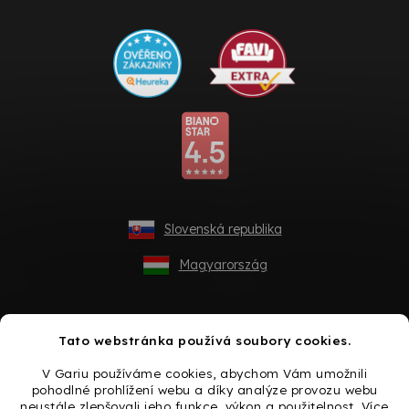
Slovenská republika
Magyarország
Tato webstránka používá soubory cookies.
V Gariu používáme cookies, abychom Vám umožnili
pohodlné prohlížení webu a díky analýze provozu webu
neustále zlepšovali jeho funkce, výkon a použitelnost. Více