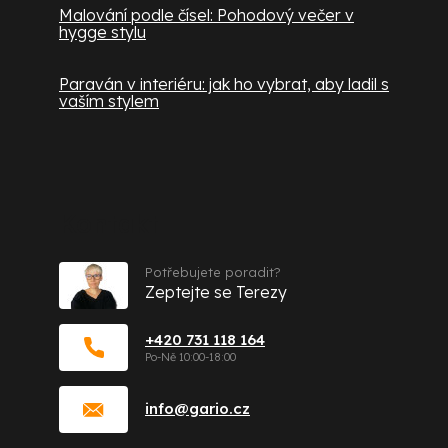
Malování podle čísel: Pohodový večer v
hygge stylu
Paraván v interiéru: jak ho vybrat, aby ladil s
vaším stylem
Kontakt
Potřebujete poradit?
Zeptejte se Terezy
+420 731 118 164
info
@
gario.cz