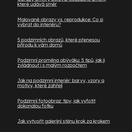
které udává směr
Malované obrazy vs. reprodukce: Co si
vybrat do interiéru?
5 podzimních obrazů, které přenesou
přírodu k vám domů
Podzimní proměna obýváku: 5 tipů, jak ji
zvládnout i s malým rozpočtem
Jak na podzimní interiér: barvy, vzory a
motivy, které zahřejí
Podzimní fotoobraz: tipy, jak vyfotit
dokonalou fotku
Jak vytvořit galerijní stěnu krok za krokem