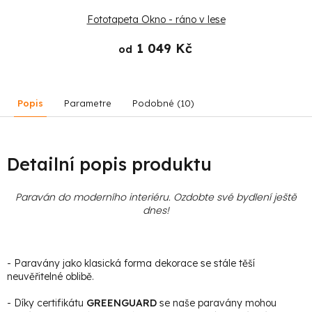
Fototapeta Okno - ráno v lese
1 049 Kč
od
Popis
Parametre
Podobné (10)
Detailní popis produktu
Paraván do moderního interiéru. Ozdobte své bydlení ještě
dnes!
- Paravány jako klasická forma dekorace se stále těší
neuvěřitelné oblibě.
- Díky certifikátu
GREENGUARD
se naše paravány mohou