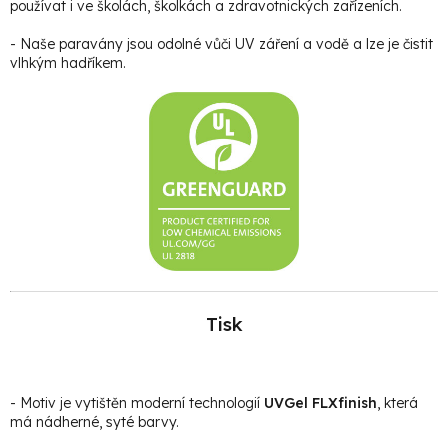
používat i ve školách, školkách a zdravotnických zařízeních.
- Naše paravány jsou odolné vůči UV záření a vodě a lze je čistit
vlhkým hadříkem.
Tisk
- Motiv je vytištěn moderní technologií
UVGel FLXfinish
, která
má nádherné, syté barvy.