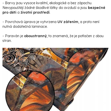
- Barvy jsou vysoce kvalitní, ekologické a bez zápachu.
Nevypouštějí žádné škodlivé látky do ovzduší a jsou
bezpečné
pro děti
a
životní prostředí
.
- Povrchová úprava je vytvrzena
UV zářením
, a proto není
nutná dodatečná laminace.
- Paraván je
oboustranný
, to znamená, že je potlačen z obou
stran.