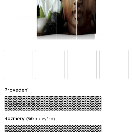
Provedení
Rozměry
(šířka x výška)