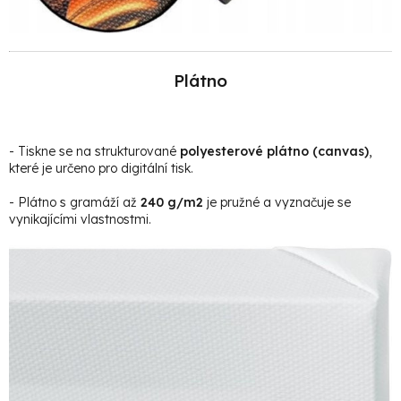
Plátno
- Tiskne se na strukturované
polyesterové plátno (canvas)
,
které je určeno pro digitální tisk.
- Plátno s gramáží až
240 g/m2
je pružné a vyznačuje se
vynikajícími vlastnostmi.