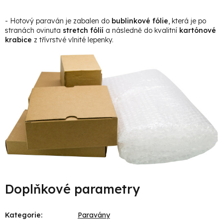
- Hotový paraván je zabalen do
bublinkové fólie
, která je po
stranách ovinuta
stretch fólií
a následně do kvalitní
kartónové
krabice
z třívrstvé vlnité lepenky.
Doplňkové parametry
Kategorie
:
Paravány