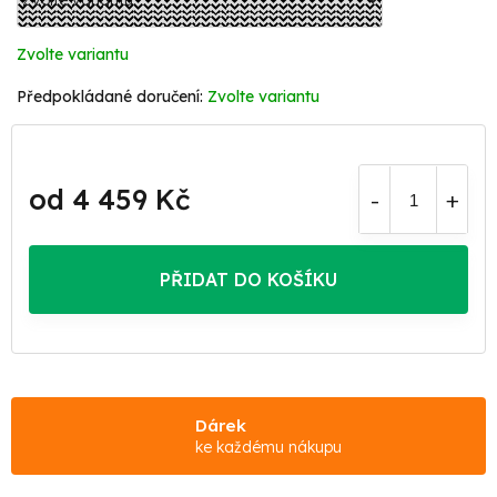
Zvolte variantu
Zvolte variantu
od
4 459 Kč
Měrná
cena:
PŘIDAT DO KOŠÍKU
Dárek
ke každému nákupu