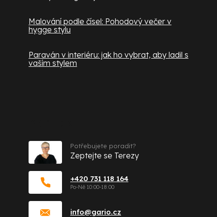
Malování podle čísel: Pohodový večer v
hygge stylu
Paraván v interiéru: jak ho vybrat, aby ladil s
vaším stylem
Kontakt
Potřebujete poradit?
Zeptejte se Terezy
+420 731 118 164
info
@
gario.cz