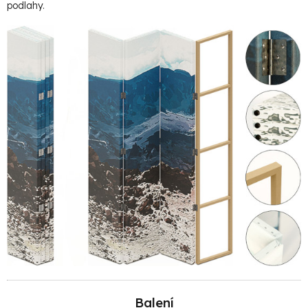
podlahy.
Balení