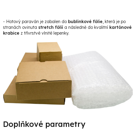
- Hotový paraván je zabalen do
bublinkové fólie
, která je po
stranách ovinuta
stretch fólií
a následně do kvalitní
kartónové
krabice
z třívrstvé vlnité lepenky.
Doplňkové parametry