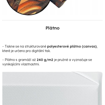
Plátno
- Tiskne se na strukturované
polyesterové plátno (canvas)
,
které je určeno pro digitální tisk.
- Plátno s gramáží až
240 g/m2
je pružné a vyznačuje se
vynikajícími vlastnostmi.