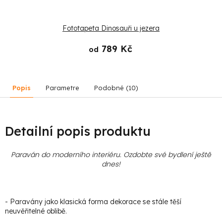
Fototapeta Dinosauři u jezera
789 Kč
od
Popis
Parametre
Podobné (10)
Detailní popis produktu
Paraván do moderního interiéru. Ozdobte své bydlení ještě
dnes!
- Paravány jako klasická forma dekorace se stále těší
neuvěřitelné oblibě.