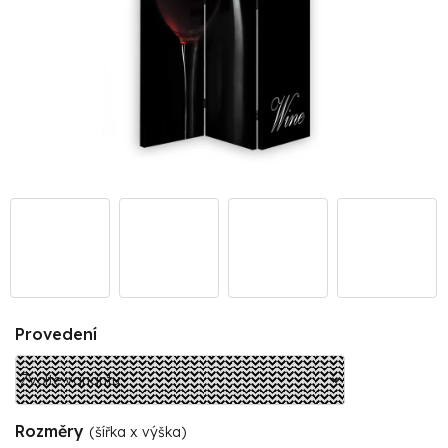
Provedení
Rozměry
(šířka x výška)