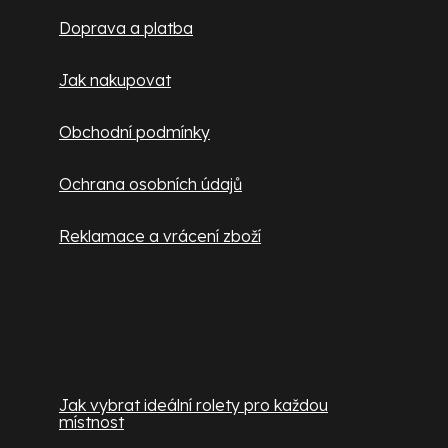
t
Doprava a platba
í
Jak nakupovat
Obchodní podmínky
Ochrana osobních údajů
Reklamace a vrácení zboží
Užitečné informace
Jak vybrat ideální rolety pro každou
místnost