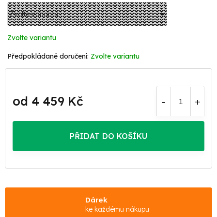
Zvolte variantu
Zvolte variantu
od
4 459 Kč
Měrná
cena:
PŘIDAT DO KOŠÍKU
Dárek
ke každému nákupu