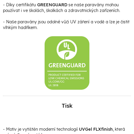
- Díky certifikátu
GREENGUARD
se naše paravány mohou
používat i ve školách, školkách a zdravotnických zařízeních.
- Naše paravány jsou odolné vůči UV záření a vodě a lze je čistit
vlhkým hadříkem.
Tisk
- Motiv je vytištěn moderní technologií
UVGel FLXfinish
, která