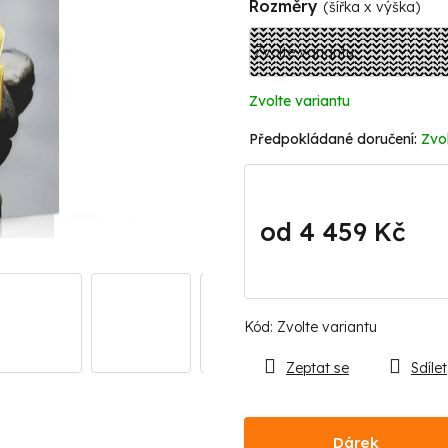
Rozměry
(šířka x výška)
Zvolte variantu
Zvol
od
4 459 Kč
Měrná
cena:
Kód:
Zvolte variantu
Zeptat se
Sdílet
Dárek