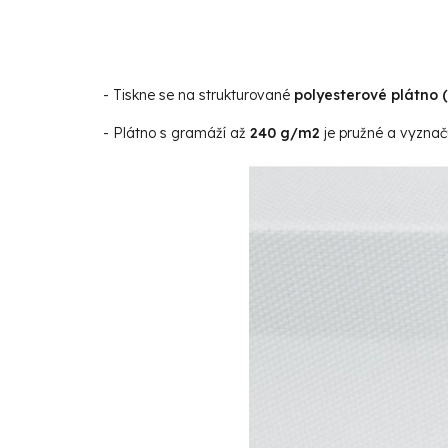
- Tiskne se na strukturované
polyesterové plátno 
- Plátno s gramáží až
240 g/m2
je pružné a vyznaču