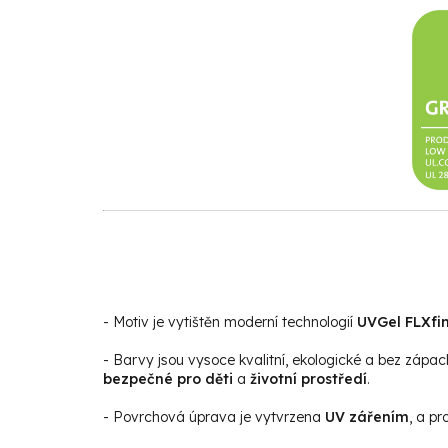
- Motiv je vytištěn moderní technologií
UVGel FLXfin
- Barvy jsou vysoce kvalitní, ekologické a bez zápac
bezpečné pro děti
a
životní prostředí
.
- Povrchová úprava je vytvrzena
UV zářením
, a p