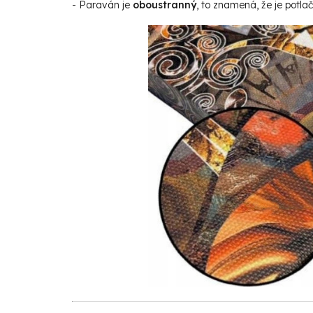
- Paraván je
oboustranný
, to znamená, že je potla