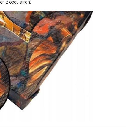
čen z obou stran.