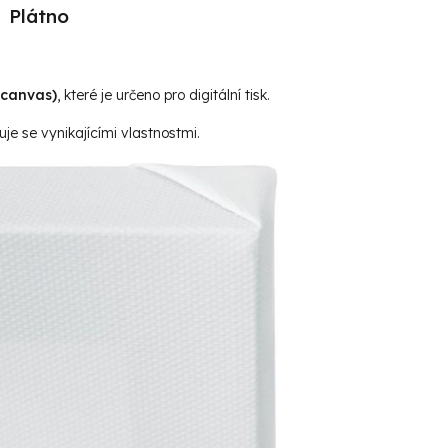
Plátno
(canvas)
, které je určeno pro digitální tisk.
je se vynikajícími vlastnostmi.