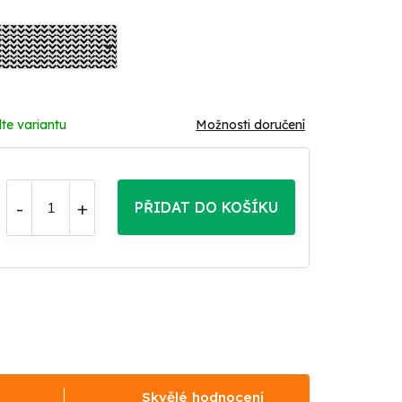
te variantu
Možnosti doručení
PŘIDAT DO KOŠÍKU
Skvělé hodnocení