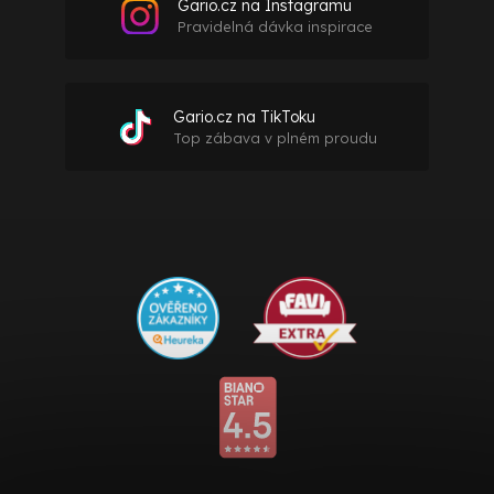
Gario.cz na Instagramu
Pravidelná dávka inspirace
Gario.cz na TikToku
Top zábava v plném proudu