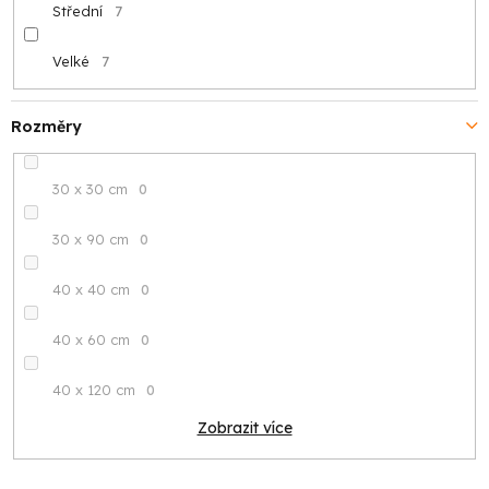
Střední
7
Velké
7
Rozměry
30 x 30 cm
0
30 x 90 cm
0
40 x 40 cm
0
40 x 60 cm
0
40 x 120 cm
0
Zobrazit více