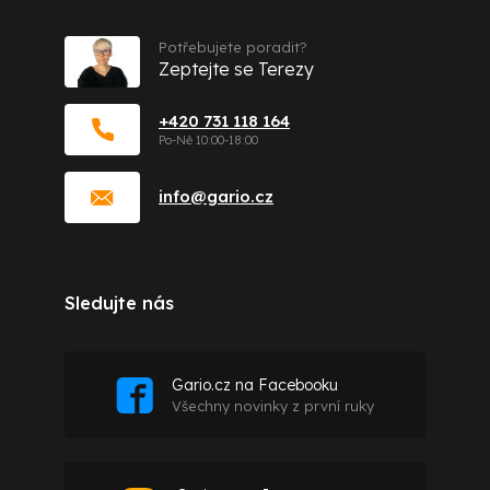
Potřebujete poradit?
Zeptejte se Terezy
+420 731 118 164
info
@
gario.cz
Sledujte nás
Gario.cz na Facebooku
Všechny novinky z první ruky