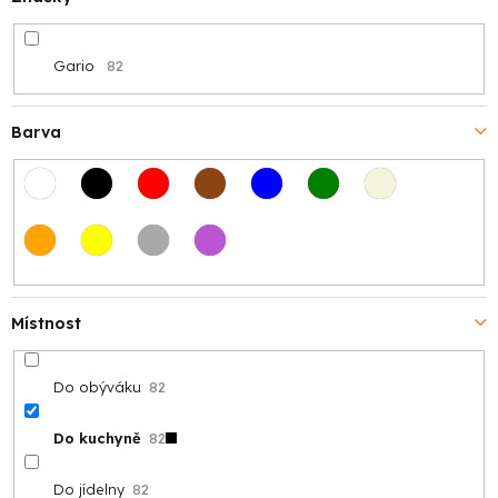
Gario
82
Barva
Místnost
Do obýváku
82
Do kuchyně
82
Do jídelny
82