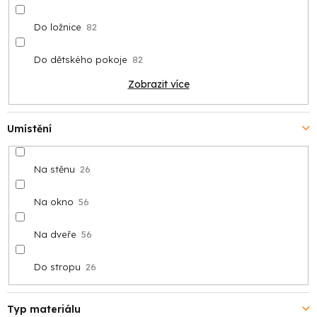
Do ložnice
82
Do dětského pokoje
82
Zobrazit více
Umístění
Na stěnu
26
Na okno
56
Na dveře
56
Do stropu
26
Typ materiálu