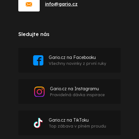
info
@
gario.cz
Sledujte nás
Gario.cz na Facebooku
Všechny novinky z první ruky
Gario.cz na Instagramu
Pravidelná dávka inspirace
Gario.cz na TikToku
Top zábava v plném proudu