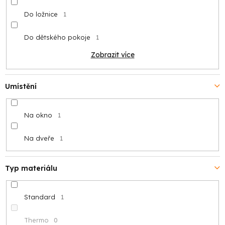
Do ložnice
1
Do dětského pokoje
1
Zobrazit více
Umístění
Na okno
1
Na dveře
1
Typ materiálu
Standard
1
Thermo
0