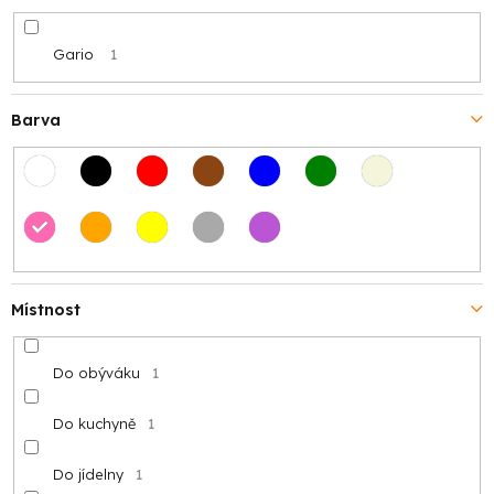
Gario
1
Barva
Místnost
Do obýváku
1
Do kuchyně
1
Do jídelny
1