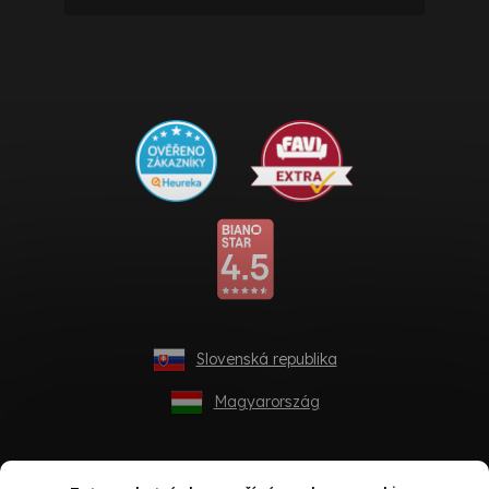
Slovenská republika
Magyarország