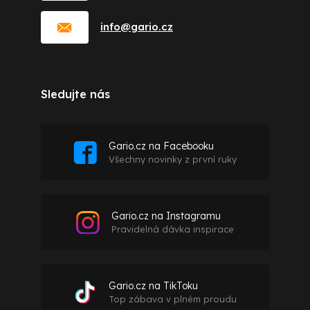
info
@
gario.cz
Sledujte nás
Gario.cz na Facebooku
Všechny novinky z první ruky
Gario.cz na Instagramu
Pravidelná dávka inspirace
Gario.cz na TikToku
Top zábava v plném proudu