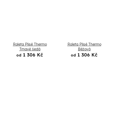
Roleta Plisé Thermo
Roleta Plisé Thermo
Tmavě šedá
Béžová
1 306 Kč
1 306 Kč
od
od