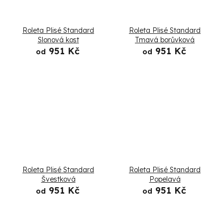
Roleta Plisé Standard
Roleta Plisé Standard
Slonová kost
Tmavá borůvková
951 Kč
951 Kč
od
od
Roleta Plisé Standard
Roleta Plisé Standard
Švestková
Popelavá
951 Kč
951 Kč
od
od