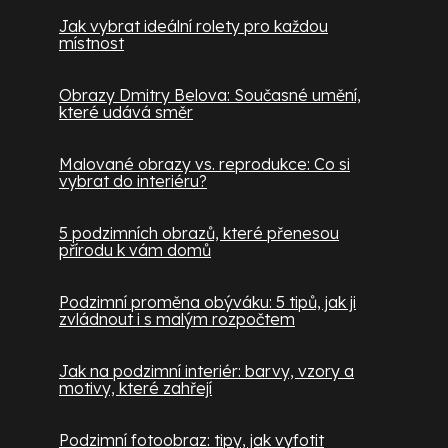
Jak vybrat ideální rolety pro každou
místnost
Obrazy Dmitry Belova: Současné umění,
které udává směr
Malované obrazy vs. reprodukce: Co si
vybrat do interiéru?
5 podzimních obrazů, které přenesou
přírodu k vám domů
Podzimní proměna obýváku: 5 tipů, jak ji
zvládnout i s malým rozpočtem
Jak na podzimní interiér: barvy, vzory a
motivy, které zahřejí
Podzimní fotoobraz: tipy, jak vyfotit