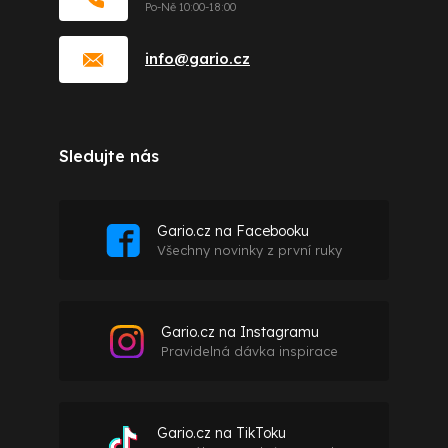
info
@
gario.cz
Sledujte nás
Gario.cz na Facebooku
Všechny novinky z první ruky
Gario.cz na Instagramu
Pravidelná dávka inspirace
Gario.cz na TikToku