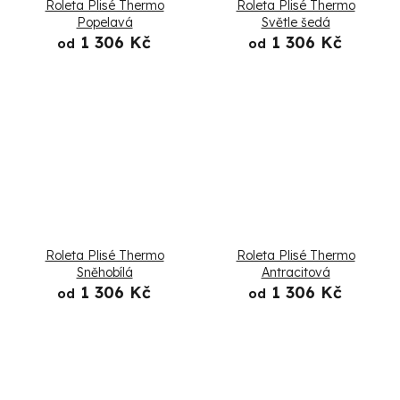
Roleta Plisé Thermo
Roleta Plisé Thermo
Popelavá
Světle šedá
1 306 Kč
1 306 Kč
od
od
Roleta Plisé Thermo
Roleta Plisé Thermo
Sněhobílá
Antracitová
1 306 Kč
1 306 Kč
od
od