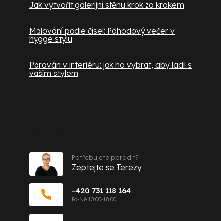
Jak vytvořit galerijní stěnu krok za krokem
Malování podle čísel: Pohodový večer v
hygge stylu
Paraván v interiéru: jak ho vybrat, aby ladil s
vaším stylem
Kontakt
Potřebujete poradit?
Zeptejte se Terezy
+420 731 118 164