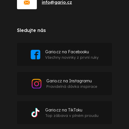
info
@
gario.cz
Sledujte nás
Gario.cz na Facebooku
Všechny novinky z první ruky
Gario.cz na Instagramu
Pravidelná dávka inspirace
Gario.cz na TikToku
Top zábava v plném proudu