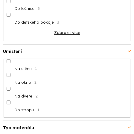
Do ložnice
3
Do dětského pokoje
3
Zobrazit více
Umístění
Na stěnu
1
Na okno
2
Na dveře
2
Do stropu
1
Typ materiálu