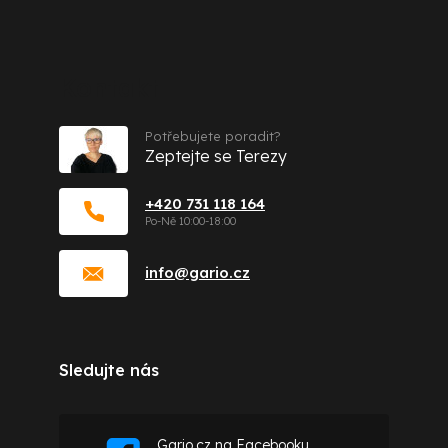
Kontakt
Potřebujete poradit?
Zeptejte se Terezy
+420 731 118 164
info
@
gario.cz
Sledujte nás
Gario.cz na Facebooku