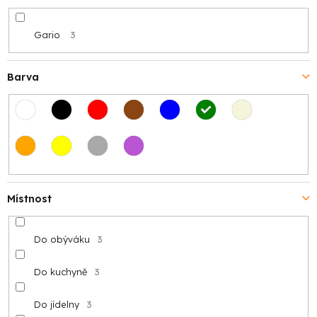
Gario
3
Barva
Místnost
Do obýváku
3
Do kuchyně
3
Do jídelny
3