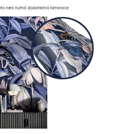
roto není nutná dodatečná laminace.