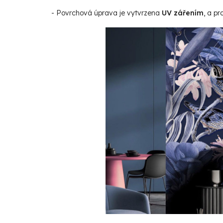
- Povrchová úprava je vytvrzena
UV zářením
, a p