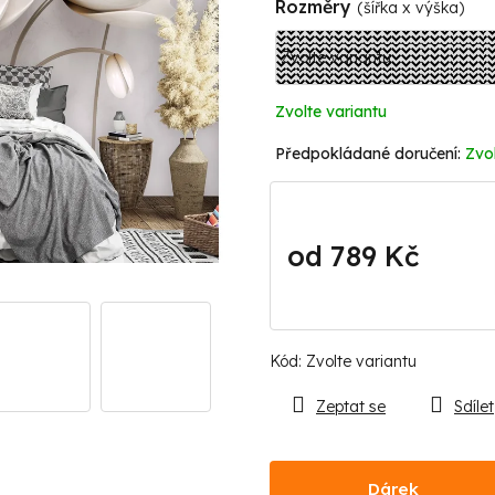
Rozměry
(šířka x výška)
Zvolte variantu
Zvol
od
789 Kč
Měrná
cena:
Kód:
Zvolte variantu
Zeptat se
Sdílet
Dárek