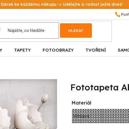
Dárek ke každému nákupu -> Udělejte si radost ještě dnes!
HLEDAT
Y
TAPETY
FOTOOBRAZY
TVOŘENÍ
SAM
Fototapeta Ab
Materiál