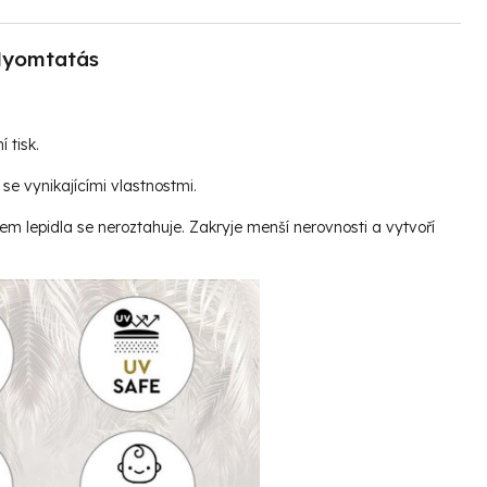
yomtatás
í tisk.
se vynikajícími vlastnostmi.
vem lepidla se neroztahuje. Zakryje menší nerovnosti a vytvoří