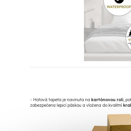
- Hotová tapeta je navinuta na
kartónovou roli
, p
zabezpečena lepicí páskou a vložena do kvalitní
kra