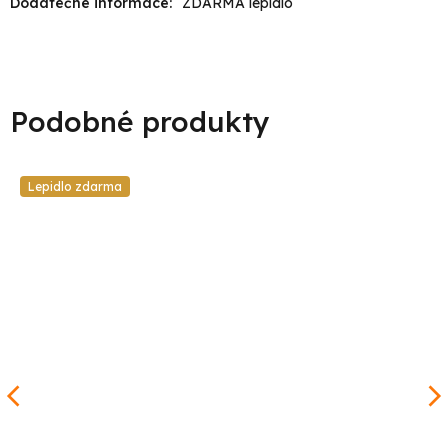
Dodatečné informace
:
ZDARMA lepidlo
Lepidlo zdarma