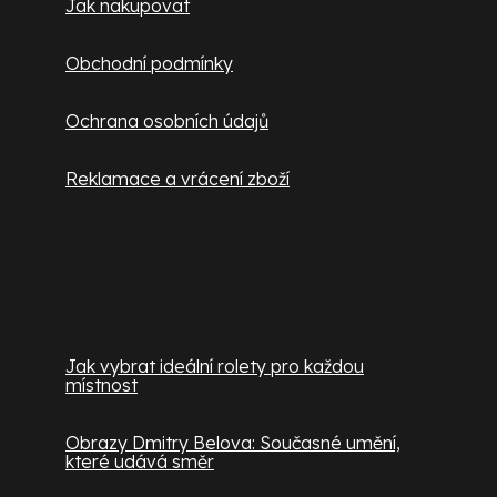
Jak nakupovat
Obchodní podmínky
Ochrana osobních údajů
Reklamace a vrácení zboží
Užitečné informace
Jak vybrat ideální rolety pro každou
místnost
Obrazy Dmitry Belova: Současné umění,
které udává směr