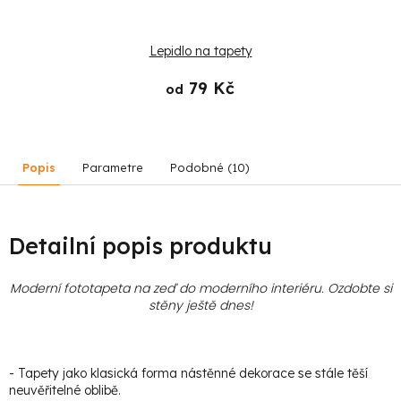
Lepidlo na tapety
79 Kč
od
Popis
Parametre
Podobné (10)
Detailní popis produktu
Moderní fototapeta na zeď do moderního interiéru. Ozdobte si
stěny ještě dnes!
- Tapety jako klasická forma nástěnné dekorace se stále těší
neuvěřitelné oblibě.