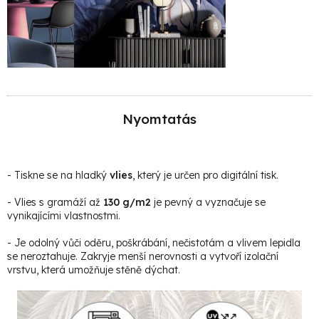
Nyomtatás
- Tiskne se na hladký
vlies
, který je určen pro digitální tisk.
- Vlies s gramáží až
130 g/m2
je pevný a vyznačuje se
vynikajícími vlastnostmi.
- Je odolný vůči oděru, poškrábání, nečistotám a vlivem lepidla
se neroztahuje. Zakryje menší nerovnosti a vytvoří izolační
vrstvu, která umožňuje stěně dýchat.