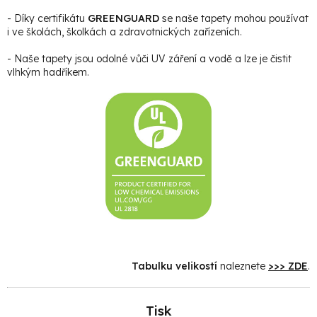
- Díky certifikátu
GREENGUARD
se naše tapety mohou používat
i ve školách, školkách a zdravotnických zařízeních.
- Naše tapety jsou odolné vůči UV záření a vodě a lze je čistit
vlhkým hadříkem.
Tabulku velikostí
naleznete
>>> ZDE
.
Tisk