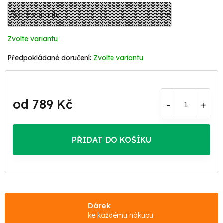
Zvolte variantu
Zvolte variantu
od
789 Kč
Měrná
cena:
PŘIDAT DO KOŠÍKU
Dárek
ke každému nákupu