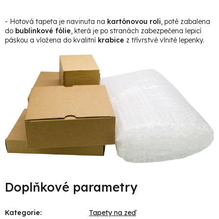
- Hotová tapeta je navinuta na
kartónovou roli
, poté zabalena
do
bublinkové fólie
, která je po stranách zabezpečena lepicí
páskou a vložena do kvalitní
krabice
z třívrstvé vlnité lepenky.
Doplňkové parametry
Kategorie
:
Tapety na zeď