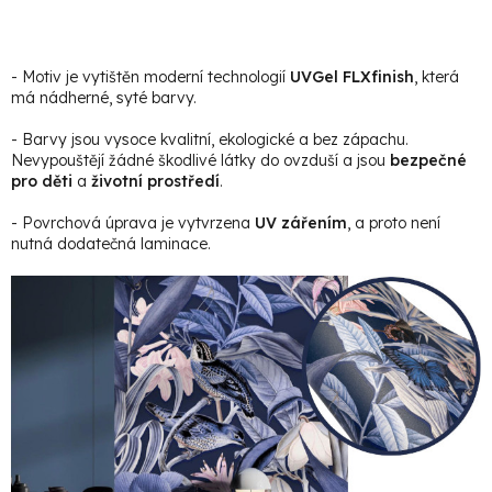
- Motiv je vytištěn moderní technologií
UVGel FLXfinish
, která
má nádherné, syté barvy.
- Barvy jsou vysoce kvalitní, ekologické a bez zápachu.
Nevypouštějí žádné škodlivé látky do ovzduší a jsou
bezpečné
pro děti
a
životní prostředí
.
- Povrchová úprava je vytvrzena
UV zářením
, a proto není
nutná dodatečná laminace.