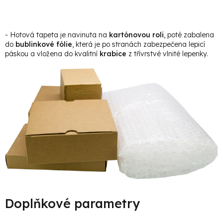
- Hotová tapeta je navinuta na
kartónovou roli
, poté zabalena
do
bublinkové fólie
, která je po stranách zabezpečena lepicí
páskou a vložena do kvalitní
krabice
z třívrstvé vlnité lepenky.
Doplňkové parametry