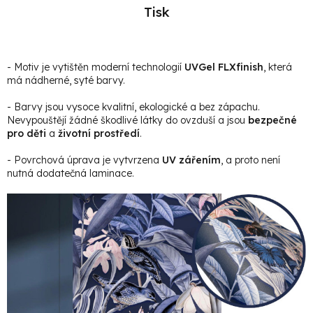
Tisk
- Motiv je vytištěn moderní technologií
UVGel FLXfinish
, která
má nádherné, syté barvy.
- Barvy jsou vysoce kvalitní, ekologické a bez zápachu.
Nevypouštějí žádné škodlivé látky do ovzduší a jsou
bezpečné
pro děti
a
životní prostředí
.
- Povrchová úprava je vytvrzena
UV zářením
, a proto není
nutná dodatečná laminace.