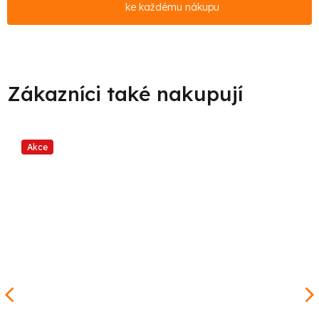
ke každému nákupu
Akce