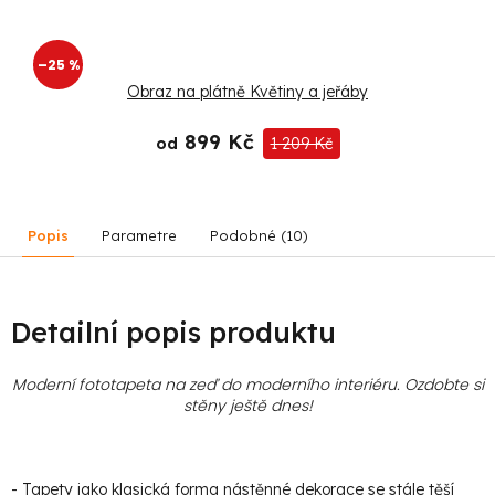
–25 %
Obraz na plátně Květiny a jeřáby
899 Kč
od
1 209 Kč
Popis
Parametre
Podobné (10)
Detailní popis produktu
Moderní fototapeta na zeď do moderního interiéru. Ozdobte si
stěny ještě dnes!
- Tapety jako klasická forma nástěnné dekorace se stále těší