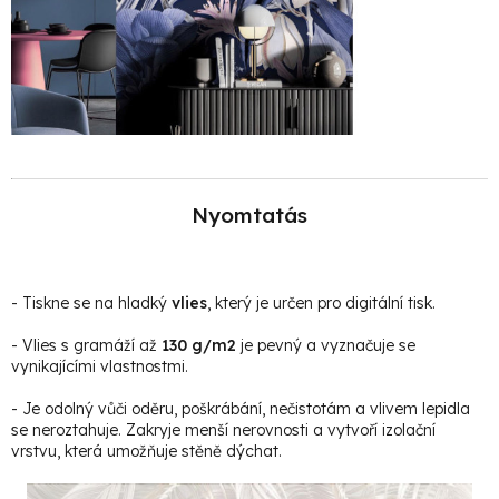
Nyomtatás
- Tiskne se na hladký
vlies
, který je určen pro digitální tisk.
- Vlies s gramáží až
130 g/m2
je pevný a vyznačuje se
vynikajícími vlastnostmi.
- Je odolný vůči oděru, poškrábání, nečistotám a vlivem lepidla
se neroztahuje. Zakryje menší nerovnosti a vytvoří izolační
vrstvu, která umožňuje stěně dýchat.