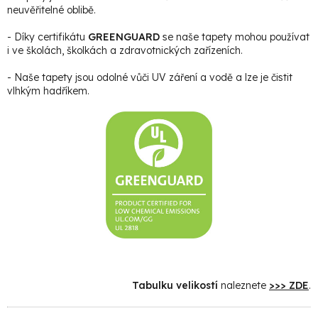
neuvěřitelné oblibě.
- Díky certifikátu
GREENGUARD
se naše tapety mohou používat
i ve školách, školkách a zdravotnických zařízeních.
- Naše tapety jsou odolné vůči UV záření a vodě a lze je čistit
vlhkým hadříkem.
Tabulku velikostí
naleznete
>>> ZDE
.