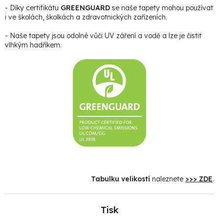
- Díky certifikátu
GREENGUARD
se naše tapety mohou používat
i ve školách, školkách a zdravotnických zařízeních.
- Naše tapety jsou odolné vůči UV záření a vodě a lze je čistit
vlhkým hadříkem.
Tabulku velikostí
naleznete
>>> ZDE
.
Tisk