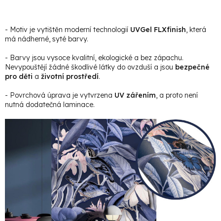
- Motiv je vytištěn moderní technologií
UVGel FLXfinish
, která
má nádherné, syté barvy.
- Barvy jsou vysoce kvalitní, ekologické a bez zápachu.
Nevypouštějí žádné škodlivé látky do ovzduší a jsou
bezpečné
pro děti
a
životní prostředí
.
- Povrchová úprava je vytvrzena
UV zářením
, a proto není
nutná dodatečná laminace.