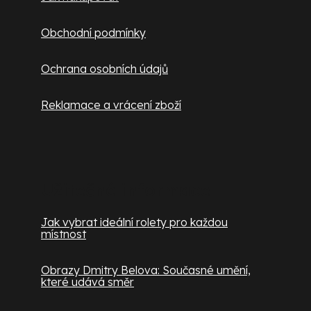
Obchodní podmínky
Ochrana osobních údajů
Reklamace a vrácení zboží
Užitečné informace
Jak vybrat ideální rolety pro každou
místnost
Obrazy Dmitry Belova: Současné umění,
které udává směr