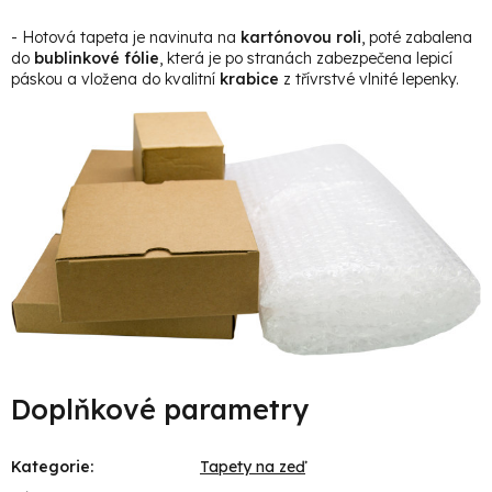
- Hotová tapeta je navinuta na
kartónovou roli
, poté zabalena
do
bublinkové fólie
, která je po stranách zabezpečena lepicí
páskou a vložena do kvalitní
krabice
z třívrstvé vlnité lepenky.
Doplňkové parametry
Kategorie
:
Tapety na zeď