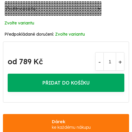
Zvolte variantu
Zvolte variantu
od
789 Kč
Měrná
cena:
PŘIDAT DO KOŠÍKU
Dárek
ke každému nákupu