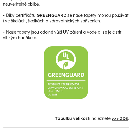
neuvěřitelné oblibě.
- Díky certifikátu
GREENGUARD
se naše tapety mohou používat
i ve školách, školkách a zdravotnických zařízeních.
- Naše tapety jsou odolné vůči UV záření a vodě a lze je čistit
vlhkým hadříkem.
Tabulku velikostí
naleznete
>>> ZDE
.