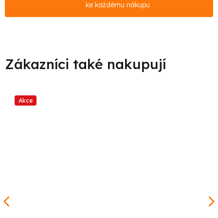
ke každému nákupu
Akce