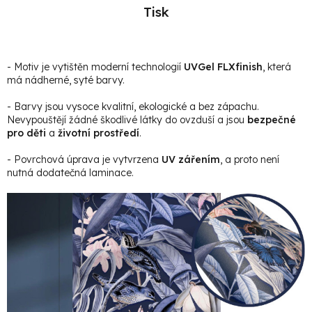
Tisk
- Motiv je vytištěn moderní technologií
UVGel FLXfinish
, která
má nádherné, syté barvy.
- Barvy jsou vysoce kvalitní, ekologické a bez zápachu.
Nevypouštějí žádné škodlivé látky do ovzduší a jsou
bezpečné
pro děti
a
životní prostředí
.
- Povrchová úprava je vytvrzena
UV zářením
, a proto není
nutná dodatečná laminace.