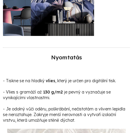
Nyomtatás
- Tiskne se na hladký
vlies
, který je určen pro digitální tisk.
- Vlies s gramáží až
130 g/m2
je pevný a vyznačuje se
vynikajícími vlastnostmi.
- Je odolný vůči oděru, poškrábání, nečistotám a vlivem lepidla
se neroztahuje. Zakryje menší nerovnosti a vytvoří izolační
vrstvu, která umožňuje stěně dýchat.