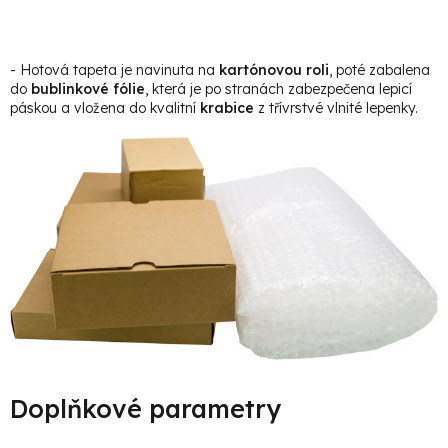
- Hotová tapeta je navinuta na
kartónovou roli
, poté zabalena
do
bublinkové fólie
, která je po stranách zabezpečena lepicí
páskou a vložena do kvalitní
krabice
z třívrstvé vlnité lepenky.
Doplňkové parametry