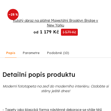
–25 %
Kulatý obraz na plátně Majestátní Brooklyn Bridge v
New Yorku
1 179 Kč
od
1 579 Kč
Popis
Parametre
Podobné (10)
Detailní popis produktu
Moderní fototapeta na zeď do moderního interiéru. Ozdobte si
stěny ještě dnes!
- Tapety jako klasická forma nástěnné dekorace se stále těší