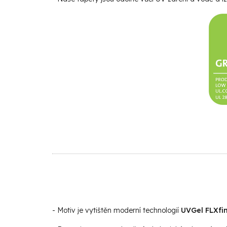
- Motiv je vytištěn moderní technologií
UVGel FLXfin