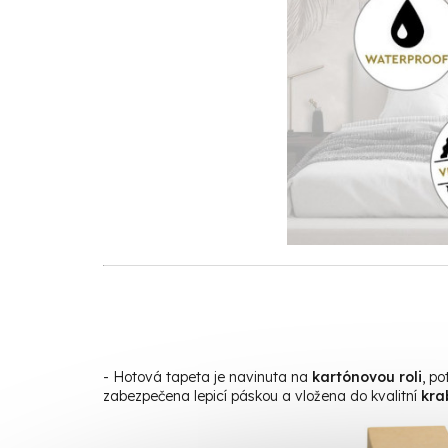
- Hotová tapeta je navinuta na
kartónovou roli
, p
zabezpečena lepicí páskou a vložena do kvalitní
kra