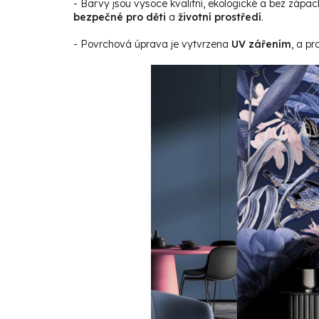
- Barvy jsou vysoce kvalitní, ekologické a bez zápac
bezpečné pro děti
a
životní prostředí
.
- Povrchová úprava je vytvrzena
UV zářením
, a p