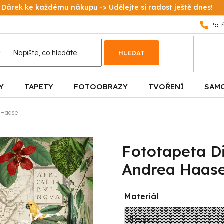
Dárek ke každému nákupu -> Udělejte si radost ještě dnes!
HLEDAT
Y
TAPETY
FOTOOBRAZY
TVOŘENÍ
SAM
a Haase
Fototapeta Di
Andrea Haas
Materiál