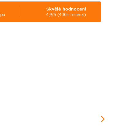
Skvělé hodnocení
upu
4,9/5 (400+ recenzí)