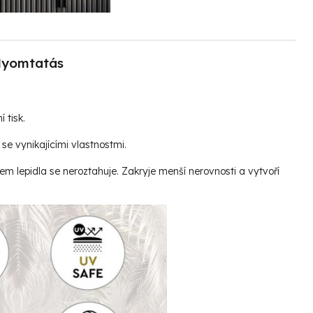
yomtatás
í tisk.
se vynikajícími vlastnostmi.
vem lepidla se neroztahuje. Zakryje menší nerovnosti a vytvoří