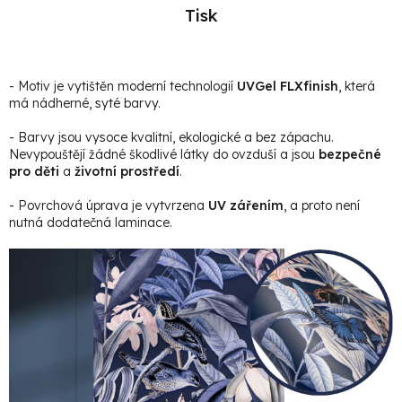
Tisk
- Motiv je vytištěn moderní technologií
UVGel FLXfinish
, která
má nádherné, syté barvy.
- Barvy jsou vysoce kvalitní, ekologické a bez zápachu.
Nevypouštějí žádné škodlivé látky do ovzduší a jsou
bezpečné
pro děti
a
životní prostředí
.
- Povrchová úprava je vytvrzena
UV zářením
, a proto není
nutná dodatečná laminace.