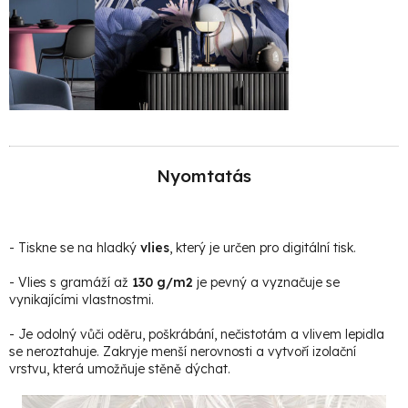
Nyomtatás
- Tiskne se na hladký
vlies
, který je určen pro digitální tisk.
- Vlies s gramáží až
130 g/m2
je pevný a vyznačuje se
vynikajícími vlastnostmi.
- Je odolný vůči oděru, poškrábání, nečistotám a vlivem lepidla
se neroztahuje. Zakryje menší nerovnosti a vytvoří izolační
vrstvu, která umožňuje stěně dýchat.