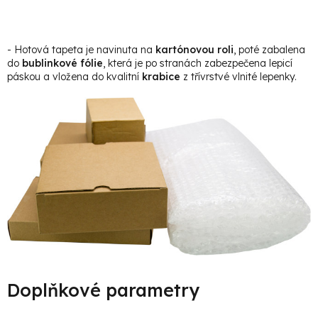
- Hotová tapeta je navinuta na
kartónovou roli
, poté zabalena
do
bublinkové fólie
, která je po stranách zabezpečena lepicí
páskou a vložena do kvalitní
krabice
z třívrstvé vlnité lepenky.
Doplňkové parametry