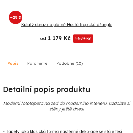
–25 %
Kulatý obraz na plátně Hustá tropická džungle
1 179 Kč
od
1 579 Kč
Popis
Parametre
Podobné (10)
Detailní popis produktu
Moderní fototapeta na zeď do moderního interiéru. Ozdobte si
stěny ještě dnes!
- Tapety jako klasická forma nástěnné dekorace se stále těší