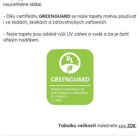
neuvěřitelné oblibě.
- Díky certifikátu
GREENGUARD
se naše tapety mohou používat
i ve školách, školkách a zdravotnických zařízeních.
- Naše tapety jsou odolné vůči UV záření a vodě a lze je čistit
vlhkým hadříkem.
Tabulku velikostí
naleznete
>>> ZDE
.