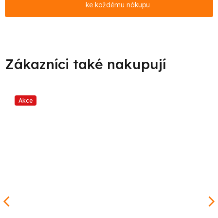
ke každému nákupu
Akce