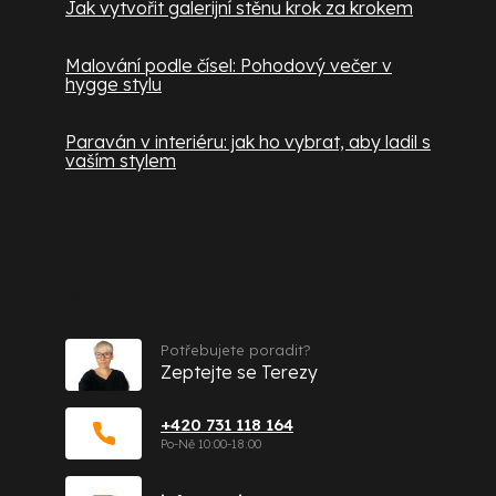
Jak vytvořit galerijní stěnu krok za krokem
Malování podle čísel: Pohodový večer v
hygge stylu
Paraván v interiéru: jak ho vybrat, aby ladil s
vaším stylem
Kontakt
Potřebujete poradit?
Zeptejte se Terezy
+420 731 118 164