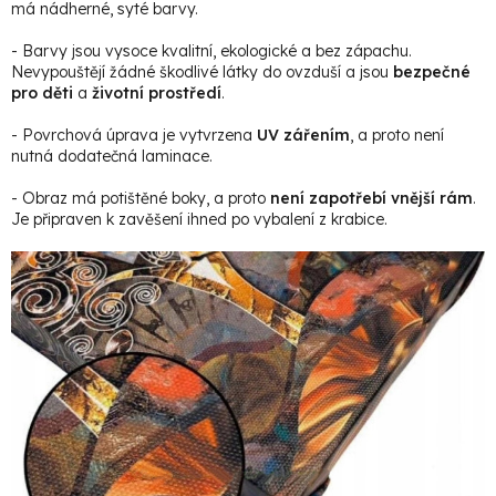
má nádherné, syté barvy.
- Barvy jsou vysoce kvalitní, ekologické a bez zápachu.
Nevypouštějí žádné škodlivé látky do ovzduší a jsou
bezpečné
pro děti
a
životní prostředí
.
- Povrchová úprava je vytvrzena
UV zářením
, a proto není
nutná dodatečná laminace.
- Obraz má potištěné boky, a proto
není zapotřebí vnější rám
.
Je připraven k zavěšení ihned po vybalení z krabice.