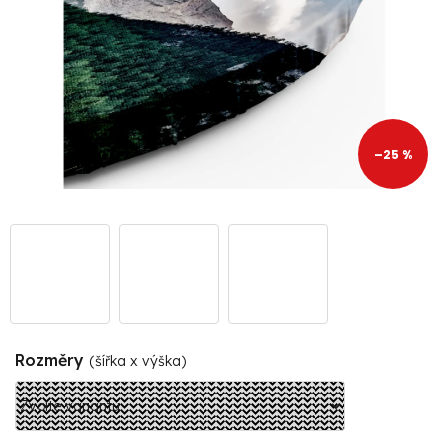
–25 %
Rozměry
(šířka x výška)