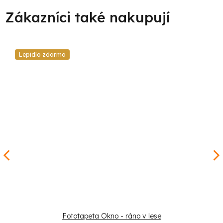
Lepidlo zdarma
Fototapeta Okno - ráno v lese