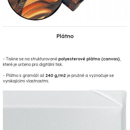
Plátno
- Tiskne se na strukturované
polyesterové plátno (canvas)
,
které je určeno pro digitální tisk.
- Plátno s gramáží až
240 g/m2
je pružné a vyznačuje se
vynikajícími vlastnostmi.