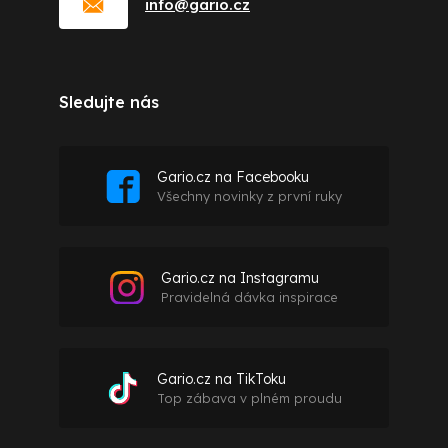
info
@
gario.cz
Sledujte nás
Gario.cz na Facebooku
Všechny novinky z první ruky
Gario.cz na Instagramu
Pravidelná dávka inspirace
Gario.cz na TikToku
Top zábava v plném proudu