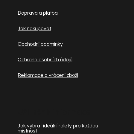
t
Doprava a platba
í
Jak nakupovat
Obchodní podmínky
Ochrana osobních údajů
Reklamace a vrácení zboží
Užitečné informace
Jak vybrat ideální rolety pro každou
místnost