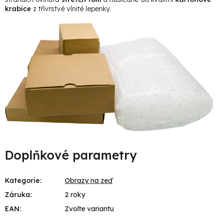
krabice
z třívrstvé vlnité lepenky.
Doplňkové parametry
Kategorie
:
Obrazy na zeď
Záruka
:
2 roky
EAN
:
Zvolte variantu