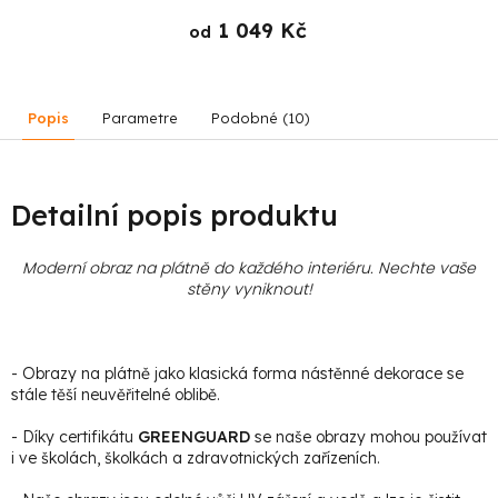
1 049 Kč
od
Popis
Parametre
Podobné (10)
Detailní popis produktu
Moderní obraz na plátně do každého interiéru. Nechte vaše
stěny vyniknout!
- Obrazy na plátně jako klasická forma nástěnné dekorace se
stále těší neuvěřitelné oblibě.
- Díky certifikátu
GREENGUARD
se naše obrazy mohou používat
i ve školách, školkách a zdravotnických zařízeních.