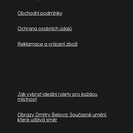
Obchodní podmínky
Ochrana osobních údajů
Reklamace a vrácení zboží
Užitečné informace
Jak vybrat ideální rolety pro každou
místnost
Obrazy Dmitry Belova: Současné umění,
které udává směr