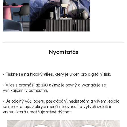
Nyomtatás
- Tiskne se na hladký
vlies
, který je určen pro digitální tisk.
- Vlies s gramáží až
130 g/m2
je pevný a vyznačuje se
vynikajícími vlastnostmi.
- Je odolný vůči oděru, poškrábání, nečistotám a vlivem lepidla
se neroztahuje. Zakryje menší nerovnosti a vytvoří izolační
vrstvu, která umožňuje stěně dýchat.