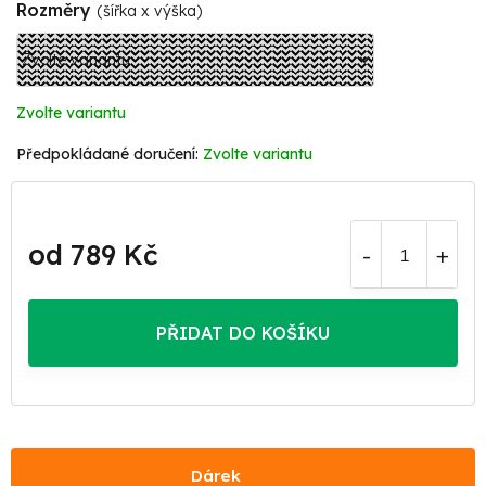
Rozměry
(šířka x výška)
Zvolte variantu
Zvolte variantu
od
789 Kč
Měrná
cena:
PŘIDAT DO KOŠÍKU
Dárek