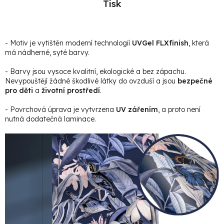
Tisk
- Motiv je vytištěn moderní technologií
UVGel FLXfinish
, která
má nádherné, syté barvy.
- Barvy jsou vysoce kvalitní, ekologické a bez zápachu.
Nevypouštějí žádné škodlivé látky do ovzduší a jsou
bezpečné
pro děti
a
životní prostředí
.
- Povrchová úprava je vytvrzena
UV zářením
, a proto není
nutná dodatečná laminace.