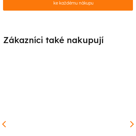
ke každému nákupu