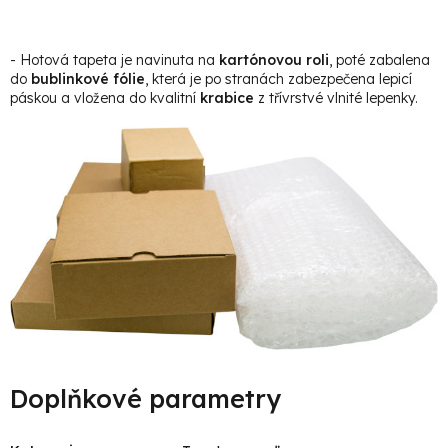
- Hotová tapeta je navinuta na
kartónovou roli
, poté zabalena
do
bublinkové fólie
, která je po stranách zabezpečena lepicí
páskou a vložena do kvalitní
krabice
z třívrstvé vlnité lepenky.
Doplňkové parametry