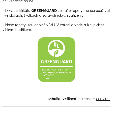
neuvěřitelné oblibě.
- Díky certifikátu
GREENGUARD
se naše tapety mohou používat
i ve školách, školkách a zdravotnických zařízeních.
- Naše tapety jsou odolné vůči UV záření a vodě a lze je čistit
vlhkým hadříkem.
Tabulku velikostí
naleznete
>>> ZDE
.