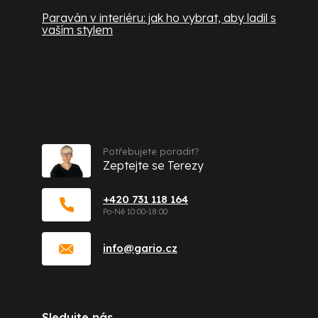
Paraván v interiéru: jak ho vybrat, aby ladil s
vaším stylem
Kontakt
Potřebujete poradit?
Zeptejte se Terezy
+420 731 118 164
info
@
gario.cz
Sledujte nás