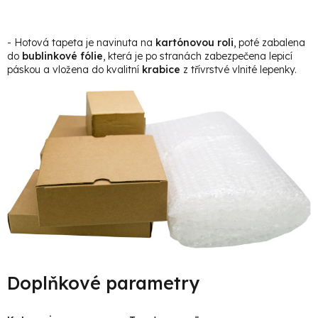
- Hotová tapeta je navinuta na
kartónovou roli
, poté zabalena
do
bublinkové fólie
, která je po stranách zabezpečena lepicí
páskou a vložena do kvalitní
krabice
z třívrstvé vlnité lepenky.
Doplňkové parametry