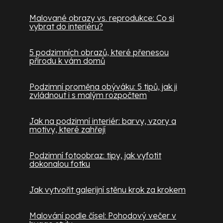
Malované obrazy vs. reprodukce: Co si
vybrat do interiéru?
5 podzimních obrazů, které přenesou
přírodu k vám domů
Podzimní proměna obýváku: 5 tipů, jak ji
zvládnout i s malým rozpočtem
Jak na podzimní interiér: barvy, vzory a
motivy, které zahřejí
Podzimní fotoobraz: tipy, jak vyfotit
dokonalou fotku
Jak vytvořit galerijní stěnu krok za krokem
Malování podle čísel: Pohodový večer v