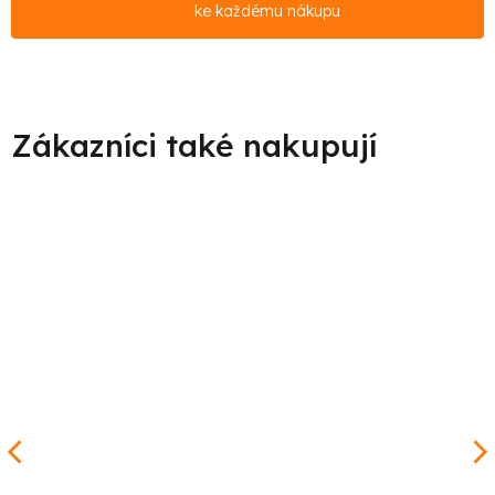
ke každému nákupu