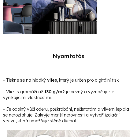
Nyomtatás
- Tiskne se na hladký
vlies
, který je určen pro digitální tisk.
- Vlies s gramáží až
130 g/m2
je pevný a vyznačuje se
vynikajícími vlastnostmi.
- Je odolný vůči oděru, poškrábání, nečistotám a vlivem lepidla
se neroztahuje. Zakryje menší nerovnosti a vytvoří izolační
vrstvu, která umožňuje stěně dýchat.