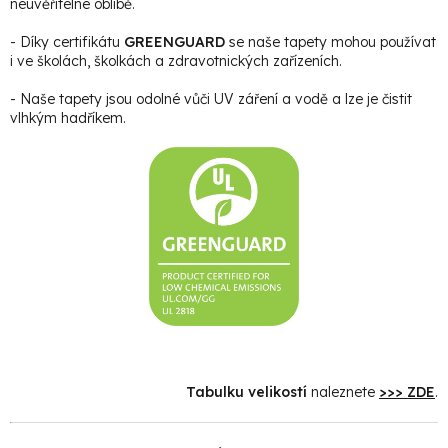
neuvěřitelné oblibě.
- Díky certifikátu
GREENGUARD
se naše tapety mohou používat
i ve školách, školkách a zdravotnických zařízeních.
- Naše tapety jsou odolné vůči UV záření a vodě a lze je čistit
vlhkým hadříkem.
Tabulku velikostí
naleznete
>>> ZDE
.