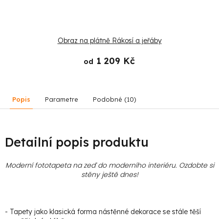
Obraz na plátně Rákosí a jeřáby
1 209 Kč
od
Popis
Parametre
Podobné (10)
Detailní popis produktu
Moderní fototapeta na zeď do moderního interiéru. Ozdobte si
stěny ještě dnes!
- Tapety jako klasická forma nástěnné dekorace se stále těší