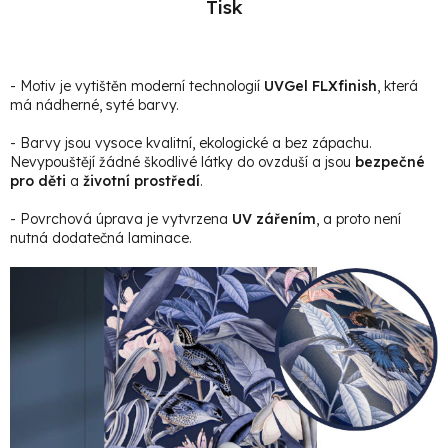
Tisk
- Motiv je vytištěn moderní technologií
UVGel FLXfinish
, která
má nádherné, syté barvy.
- Barvy jsou vysoce kvalitní, ekologické a bez zápachu.
Nevypouštějí žádné škodlivé látky do ovzduší a jsou
bezpečné
pro děti
a
životní prostředí
.
- Povrchová úprava je vytvrzena
UV zářením
, a proto není
nutná dodatečná laminace.