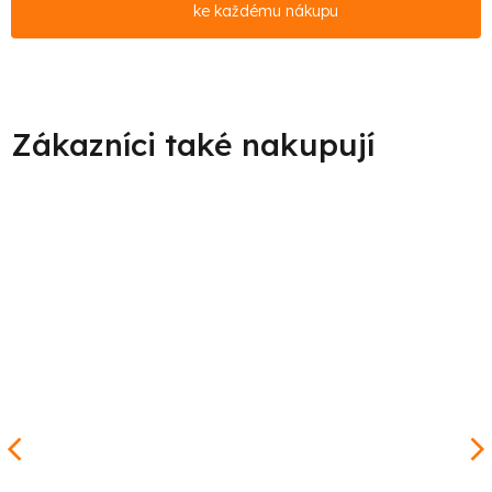
ke každému nákupu