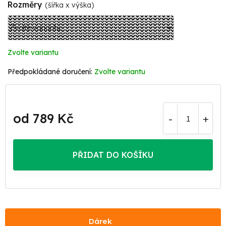
Rozměry
(šířka x výška)
Zvolte variantu
Zvolte variantu
od
789 Kč
Měrná
cena:
PŘIDAT DO KOŠÍKU
Dárek