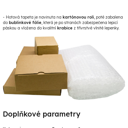
- Hotová tapeta je navinuta na
kartónovou roli
, poté zabalena
do
bublinkové fólie
, která je po stranách zabezpečena lepicí
páskou a vložena do kvalitní
krabice
z třívrstvé vlnité lepenky.
Doplňkové parametry