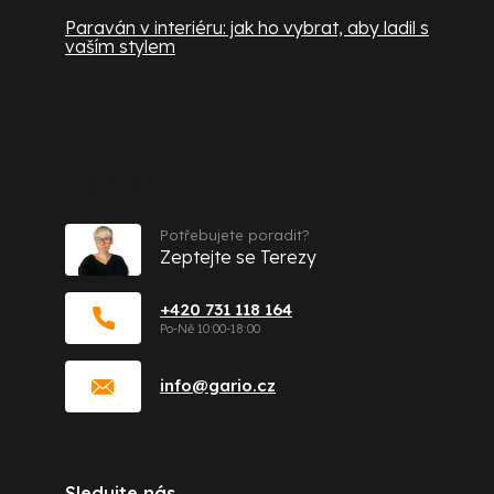
Paraván v interiéru: jak ho vybrat, aby ladil s
vaším stylem
Kontakt
Potřebujete poradit?
Zeptejte se Terezy
+420 731 118 164
info
@
gario.cz
Sledujte nás