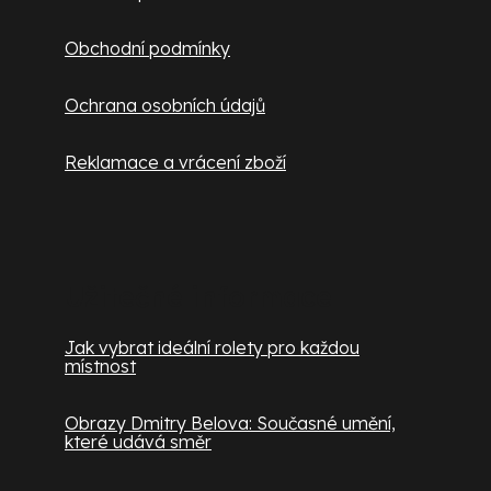
Obchodní podmínky
Ochrana osobních údajů
Reklamace a vrácení zboží
Užitečné informace
Jak vybrat ideální rolety pro každou
místnost
Obrazy Dmitry Belova: Současné umění,
které udává směr