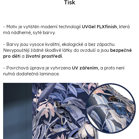
Tisk
- Motiv je vytištěn moderní technologií
UVGel FLXfinish
, která
má nádherné, syté barvy.
- Barvy jsou vysoce kvalitní, ekologické a bez zápachu.
Nevypouštějí žádné škodlivé látky do ovzduší a jsou
bezpečné
pro děti
a
životní prostředí
.
- Povrchová úprava je vytvrzena
UV zářením
, a proto není
nutná dodatečná laminace.