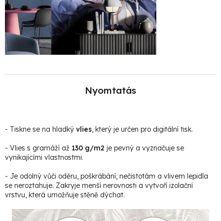
Nyomtatás
- Tiskne se na hladký
vlies
, který je určen pro digitální tisk.
- Vlies s gramáží až
130 g/m2
je pevný a vyznačuje se
vynikajícími vlastnostmi.
- Je odolný vůči oděru, poškrábání, nečistotám a vlivem lepidla
se neroztahuje. Zakryje menší nerovnosti a vytvoří izolační
vrstvu, která umožňuje stěně dýchat.