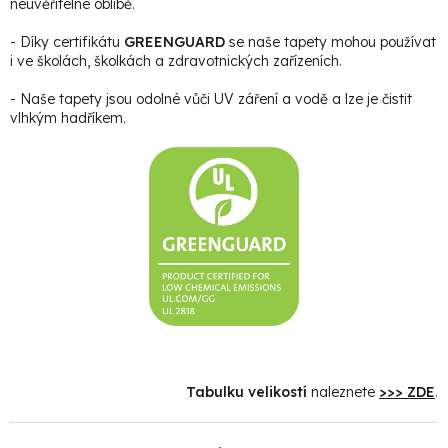
neuvěřitelné oblibě.
- Díky certifikátu
GREENGUARD
se naše tapety mohou používat
i ve školách, školkách a zdravotnických zařízeních.
- Naše tapety jsou odolné vůči UV záření a vodě a lze je čistit
vlhkým hadříkem.
Tabulku velikostí
naleznete
>>> ZDE
.