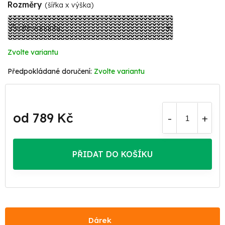
Rozměry
(šířka x výška)
Zvolte variantu
Zvolte variantu
od
789 Kč
Měrná
cena:
PŘIDAT DO KOŠÍKU
Dárek