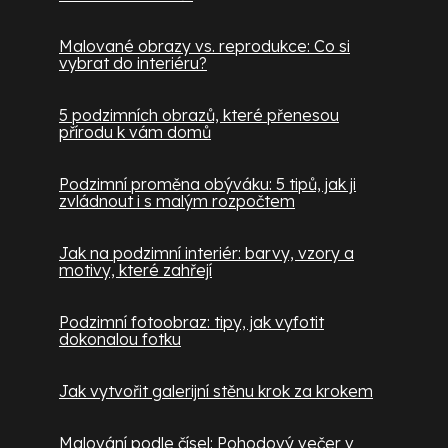
Malované obrazy vs. reprodukce: Co si
vybrat do interiéru?
5 podzimních obrazů, které přenesou
přírodu k vám domů
Podzimní proměna obýváku: 5 tipů, jak ji
zvládnout i s malým rozpočtem
Jak na podzimní interiér: barvy, vzory a
motivy, které zahřejí
Podzimní fotoobraz: tipy, jak vyfotit
dokonalou fotku
Jak vytvořit galerijní stěnu krok za krokem
Malování podle čísel: Pohodový večer v