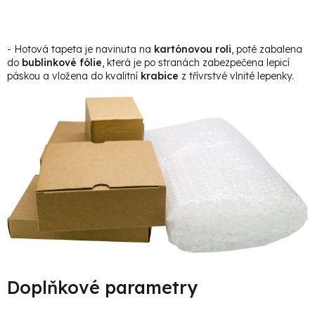
- Hotová tapeta je navinuta na
kartónovou roli
, poté zabalena
do
bublinkové fólie
, která je po stranách zabezpečena lepicí
páskou a vložena do kvalitní
krabice
z třívrstvé vlnité lepenky.
Doplňkové parametry