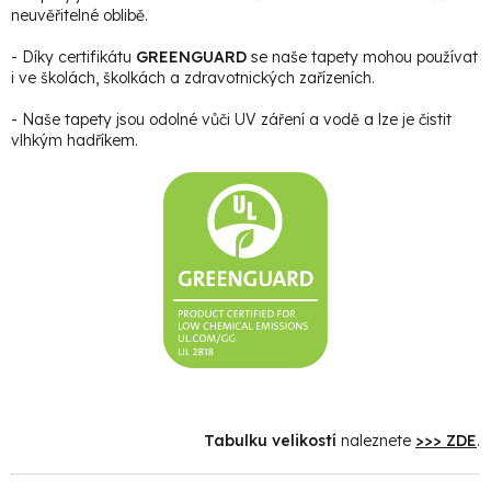
neuvěřitelné oblibě.
- Díky certifikátu
GREENGUARD
se naše tapety mohou používat
i ve školách, školkách a zdravotnických zařízeních.
- Naše tapety jsou odolné vůči UV záření a vodě a lze je čistit
vlhkým hadříkem.
Tabulku velikostí
naleznete
>>> ZDE
.