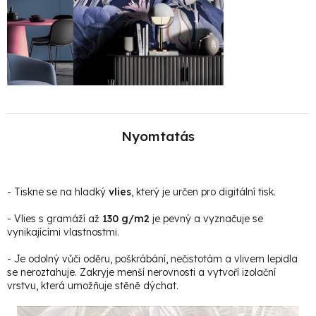
Nyomtatás
- Tiskne se na hladký
vlies
, který je určen pro digitální tisk.
- Vlies s gramáží až
130 g/m2
je pevný a vyznačuje se
vynikajícími vlastnostmi.
- Je odolný vůči oděru, poškrábání, nečistotám a vlivem lepidla
se neroztahuje. Zakryje menší nerovnosti a vytvoří izolační
vrstvu, která umožňuje stěně dýchat.