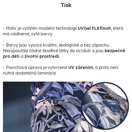
Tisk
- Motiv je vytištěn moderní technologií
UVGel FLXfinish
, která
má nádherné, syté barvy.
- Barvy jsou vysoce kvalitní, ekologické a bez zápachu.
Nevypouštějí žádné škodlivé látky do ovzduší a jsou
bezpečné
pro děti
a
životní prostředí
.
- Povrchová úprava je vytvrzena
UV zářením
, a proto není
nutná dodatečná laminace.