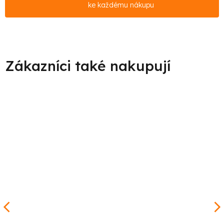
ke každému nákupu