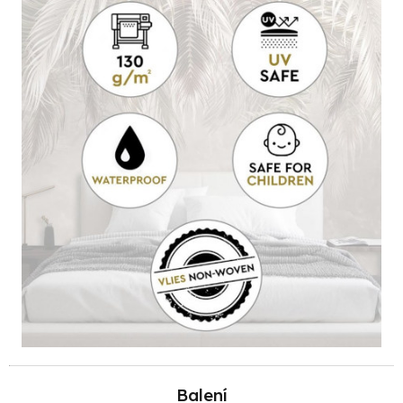
Balení