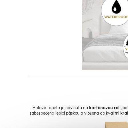
- Hotová tapeta je navinuta na
kartónovou roli
, p
zabezpečena lepicí páskou a vložena do kvalitní
kra