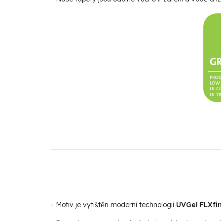
- Motiv je vytištěn moderní technologií
UVGel FLXfin