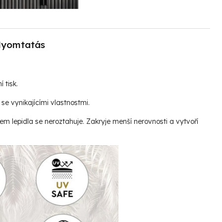
yomtatás
í tisk.
se vynikajícími vlastnostmi.
vem lepidla se neroztahuje. Zakryje menší nerovnosti a vytvoří