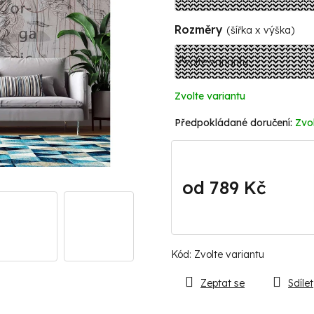
Rozměry
(šířka x výška)
Zvolte variantu
Zvol
od
789 Kč
Měrná
cena:
Kód:
Zvolte variantu
Zeptat se
Sdílet