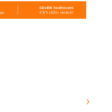
Skvělé hodnocení
upu
4,9/5 (400+ recenzí)