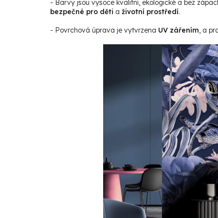
- Barvy jsou vysoce kvalitní, ekologické a bez zápac
bezpečné pro děti
a
životní prostředí
.
- Povrchová úprava je vytvrzena
UV zářením
, a p