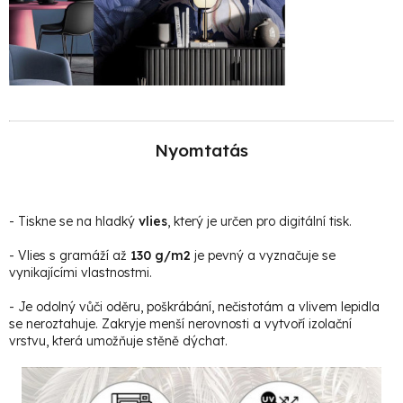
Nyomtatás
- Tiskne se na hladký
vlies
, který je určen pro digitální tisk.
- Vlies s gramáží až
130 g/m2
je pevný a vyznačuje se
vynikajícími vlastnostmi.
- Je odolný vůči oděru, poškrábání, nečistotám a vlivem lepidla
se neroztahuje. Zakryje menší nerovnosti a vytvoří izolační
vrstvu, která umožňuje stěně dýchat.