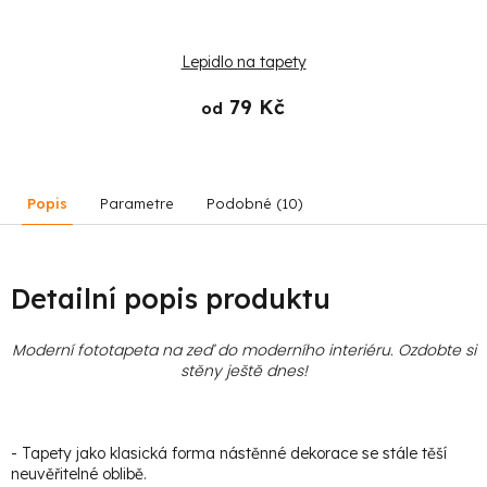
Lepidlo na tapety
79 Kč
od
Popis
Parametre
Podobné (10)
Detailní popis produktu
Moderní fototapeta na zeď do moderního interiéru. Ozdobte si
stěny ještě dnes!
- Tapety jako klasická forma nástěnné dekorace se stále těší
neuvěřitelné oblibě.