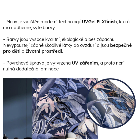
- Motiv je vytištěn moderní technologií
UVGel FLXfinish
, která
má nádherné, syté barvy.
- Barvy jsou vysoce kvalitní, ekologické a bez zápachu.
Nevypouštějí žádné škodlivé látky do ovzduší a jsou
bezpečné
pro děti
a
životní prostředí
.
- Povrchová úprava je vytvrzena
UV zářením
, a proto není
nutná dodatečná laminace.