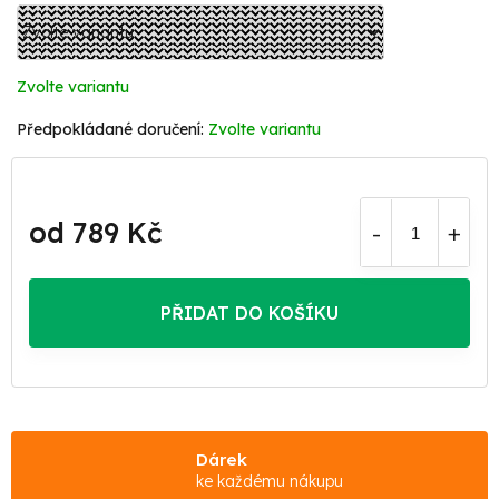
Zvolte variantu
Zvolte variantu
od
789 Kč
Měrná
cena:
PŘIDAT DO KOŠÍKU
Dárek
ke každému nákupu