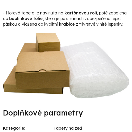
- Hotová tapeta je navinuta na
kartónovou roli
, poté zabalena
do
bublinkové fólie
, která je po stranách zabezpečena lepicí
páskou a vložena do kvalitní
krabice
z třívrstvé vlnité lepenky.
Doplňkové parametry
Kategorie
:
Tapety na zeď