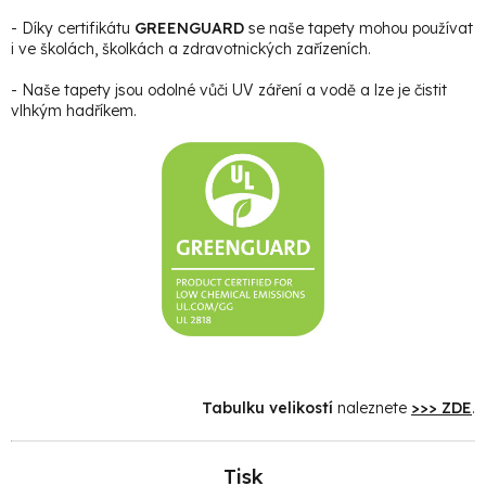
- Díky certifikátu
GREENGUARD
se naše tapety mohou používat
i ve školách, školkách a zdravotnických zařízeních.
- Naše tapety jsou odolné vůči UV záření a vodě a lze je čistit
vlhkým hadříkem.
Tabulku velikostí
naleznete
>>> ZDE
.
Tisk