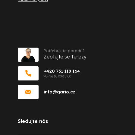
Kontakt
Potřebujete poradit?
Zeptejte se Terezy
+420 731 118 164
info
@
gario.cz
Sledujte nás