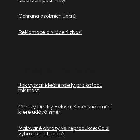
Ochrana osobních údajů
Reklamace a vrácení zboží
Užitečné informace
Jak vybrat ideální rolety pro každou
místnost
Obrazy Dmitry Belova: Současné umění,
které udává směr
Malované obrazy vs. reprodukce: Co si
vybrat do interiéru?