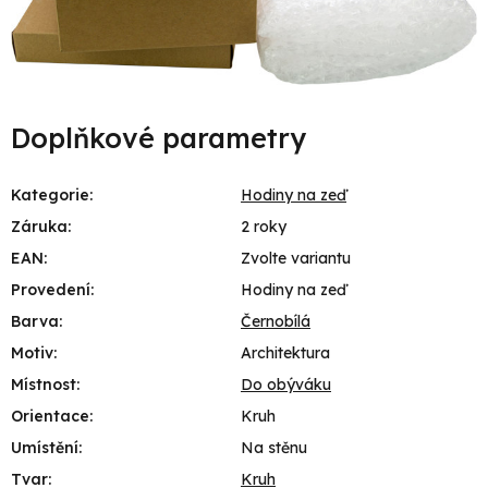
Doplňkové parametry
Kategorie
:
Hodiny na zeď
Záruka
:
2 roky
EAN
:
Zvolte variantu
Provedení
:
Hodiny na zeď
Barva
:
Černobílá
Motiv
:
Architektura
Místnost
:
Do obýváku
Orientace
:
Kruh
Umístění
:
Na stěnu
Tvar
:
Kruh