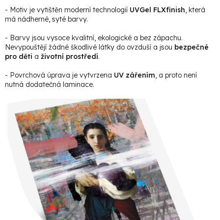
- Motiv je vytištěn moderní technologií
UVGel FLXfinish
, která
má nádherné, syté barvy.
- Barvy jsou vysoce kvalitní, ekologické a bez zápachu.
Nevypouštějí žádné škodlivé látky do ovzduší a jsou
bezpečné
pro děti
a
životní prostředí
.
- Povrchová úprava je vytvrzena
UV zářením
, a proto není
nutná dodatečná laminace.