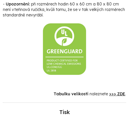
-
Upozornění:
při rozměrech hodin 60 x 60 cm a 80 x 80 cm
není vteřinová ručička, kvůli tomu, že se v tak velkých rozměrech
standardně nevyrábí.
Tabulku velikostí
naleznete
>>> ZDE
.
Tisk