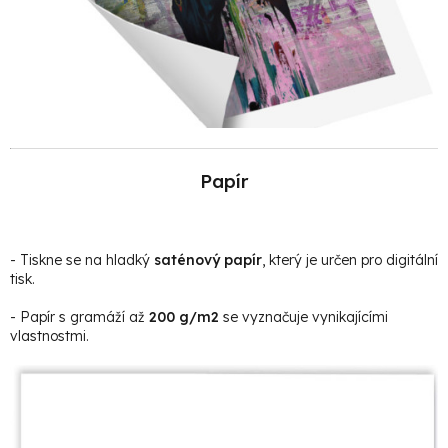
Papír
- Tiskne se na hladký
saténový papír
, který je určen pro digitální
tisk.
- Papír s gramáží až
200 g/m2
se vyznačuje vynikajícími
vlastnostmi.