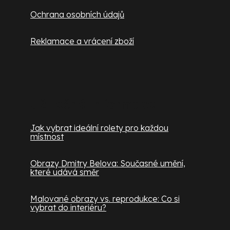
Ochrana osobních údajů
Reklamace a vrácení zboží
Užitečné informace
Jak vybrat ideální rolety pro každou
místnost
Obrazy Dmitry Belova: Současné umění,
které udává směr
Malované obrazy vs. reprodukce: Co si
vybrat do interiéru?