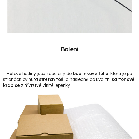
Balení
- Hotové hodiny jsou zabaleny do
bublinkové fólie
, která je po
stranách ovinuta
stretch fólií
a následně do kvalitní
kartónové
krabice
z třívrstvé vlnité lepenky.