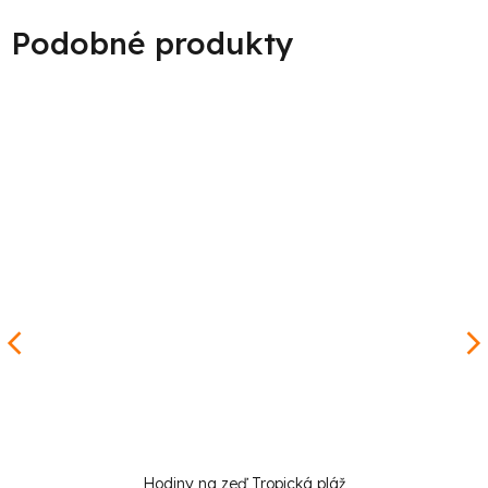
Hodiny na zeď Tropická pláž