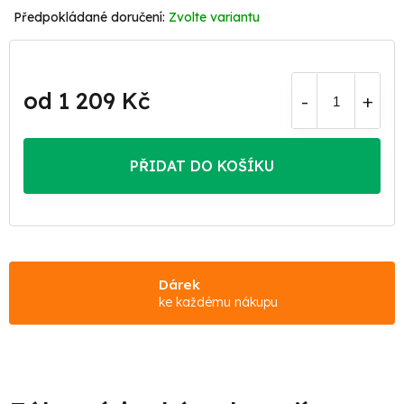
Zvolte variantu
od
1 209 Kč
Měrná
cena:
PŘIDAT DO KOŠÍKU
Dárek
ke každému nákupu