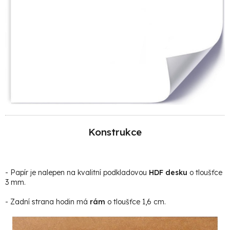
Konstrukce
- Papír je nalepen na kvalitní podkladovou
HDF desku
o tloušťce
3 mm.
- Zadní strana hodin má
rám
o tloušťce 1,6 cm.