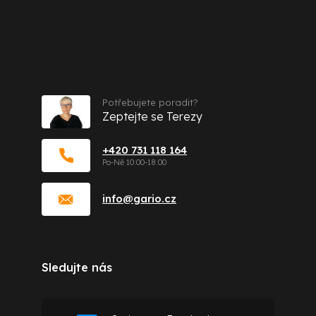
Kontakt
Potřebujete poradit?
Zeptejte se Terezy
+420 731 118 164
info
@
gario.cz
Sledujte nás